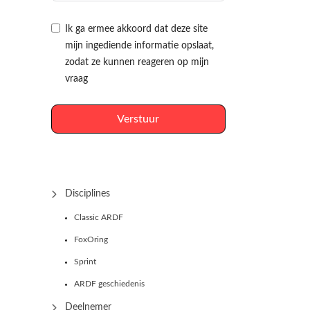
Ik ga ermee akkoord dat deze site
mijn ingediende informatie opslaat,
zodat ze kunnen reageren op mijn
vraag
Verstuur
Disciplines
Classic ARDF
FoxOring
Sprint
ARDF geschiedenis
Deelnemer