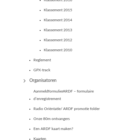
Klassement 2016
Klassement 2015
Klassement 2014
Klassement 2013
Klassement 2012
Klassement 2010
Reglement
GPX-track
Organisatoren
AanmeldformulierARDF – formulaire
d’enregistrement
Radio Oriëntatie/ ARDF promotie folder
Onze 80m ontvangers
Een ARDF kaart maken?
Kaarten