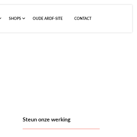
SHOPS
OUDE ARDF-SITE
CONTACT
 Fox-o-ring
Steun onze werking