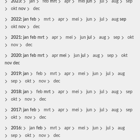
2023
:
jan
feb
mrt
apr
mei
jun
jul
aug
sep
okt
nov
dec
2022
:
jan
feb
mrt
apr
mei
jun
jul
aug
sep
okt
nov
dec
2021
:
jan
feb
mrt
apr
mei
jun
jul
aug
sep
okt
nov
dec
2020
:
jan
feb
mrt
apr
mei
jun
jul
aug
sep
okt
nov
dec
2019
:
jan
feb
mrt
apr
mei
jun
jul
aug
sep
okt
nov
dec
2018
:
jan
feb
mrt
apr
mei
jun
jul
aug
sep
okt
nov
dec
2017
:
jan
feb
mrt
apr
mei
jun
jul
aug
sep
okt
nov
dec
2016
:
jan
feb
mrt
apr
mei
jun
jul
aug
sep
okt
nov
dec