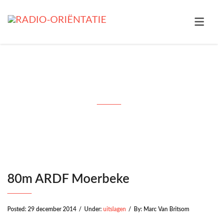
80m ARDF Moerbeke
80m ARDF Moerbeke
Posted:
29 december 2014
/
Under:
uitslagen
/
By:
Marc Van Britsom