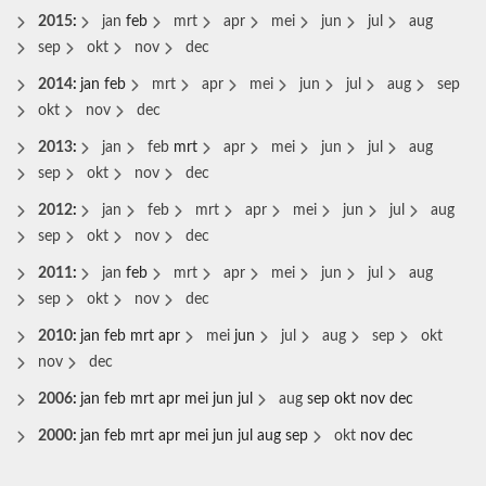
2015
:
jan
feb
mrt
apr
mei
jun
jul
aug
sep
okt
nov
dec
2014
:
jan
feb
mrt
apr
mei
jun
jul
aug
sep
okt
nov
dec
2013
:
jan
feb
mrt
apr
mei
jun
jul
aug
sep
okt
nov
dec
2012
:
jan
feb
mrt
apr
mei
jun
jul
aug
sep
okt
nov
dec
2011
:
jan
feb
mrt
apr
mei
jun
jul
aug
sep
okt
nov
dec
2010
:
jan
feb
mrt
apr
mei
jun
jul
aug
sep
okt
nov
dec
2006
:
jan
feb
mrt
apr
mei
jun
jul
aug
sep
okt
nov
dec
2000
:
jan
feb
mrt
apr
mei
jun
jul
aug
sep
okt
nov
dec