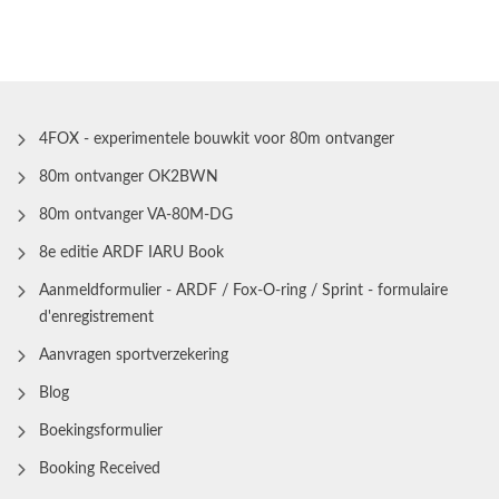
4FOX - experimentele bouwkit voor 80m ontvanger
80m ontvanger OK2BWN
80m ontvanger VA-80M-DG
8e editie ARDF IARU Book
Aanmeldformulier - ARDF / Fox-O-ring / Sprint - formulaire
d'enregistrement
Aanvragen sportverzekering
Blog
Boekingsformulier
Booking Received