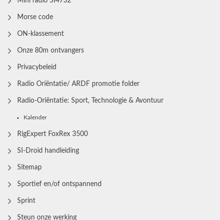
Mini radio SI4732
Morse code
ON-klassement
Onze 80m ontvangers
Privacybeleid
Radio Oriëntatie/ ARDF promotie folder
Radio‑Oriëntatie: Sport, Technologie & Avontuur
Kalender
RigExpert FoxRex 3500
SI-Droid handleiding
Sitemap
Sportief en/of ontspannend
Sprint
Steun onze werking