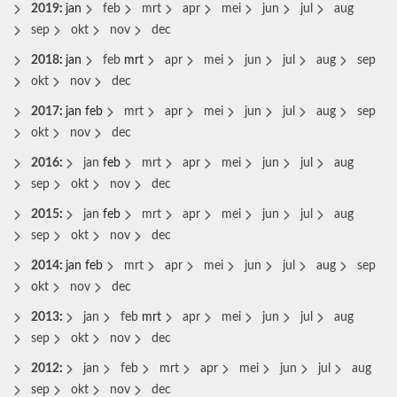
2019
:
jan
feb
mrt
apr
mei
jun
jul
aug
sep
okt
nov
dec
2018
:
jan
feb
mrt
apr
mei
jun
jul
aug
sep
okt
nov
dec
2017
:
jan
feb
mrt
apr
mei
jun
jul
aug
sep
okt
nov
dec
2016
:
jan
feb
mrt
apr
mei
jun
jul
aug
sep
okt
nov
dec
2015
:
jan
feb
mrt
apr
mei
jun
jul
aug
sep
okt
nov
dec
2014
:
jan
feb
mrt
apr
mei
jun
jul
aug
sep
okt
nov
dec
2013
:
jan
feb
mrt
apr
mei
jun
jul
aug
sep
okt
nov
dec
2012
:
jan
feb
mrt
apr
mei
jun
jul
aug
sep
okt
nov
dec