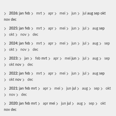
2026
:
jan
feb
mrt
apr
mei
jun
jul
aug
sep
okt
nov
dec
2025
:
jan
feb
mrt
apr
mei
jun
jul
aug
sep
okt
nov
dec
2024
:
jan
feb
mrt
apr
mei
jun
jul
aug
sep
okt
nov
dec
2023
:
jan
feb
mrt
apr
mei
jun
jul
aug
sep
okt
nov
dec
2022
:
jan
feb
mrt
apr
mei
jun
jul
aug
sep
okt
nov
dec
2021
:
jan
feb
mrt
apr
mei
jun
jul
aug
sep
okt
nov
dec
2020
:
jan
feb
mrt
apr
mei
jun
jul
aug
sep
okt
nov
dec