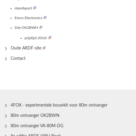
olandsport
Emco Electronics
Site OK2BWN
prijslijst 2016!
Oude ARDF-site
Contact
4FOX - experimentele bouwkit voor 80m ontvanger
80m ontvanger OK2BWN
80m ontvanger VA-80M-DG