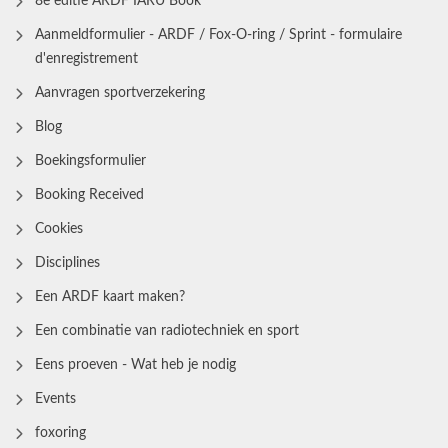
8e editie ARDF IARU Book
Aanmeldformulier - ARDF / Fox-O-ring / Sprint - formulaire
d'enregistrement
Aanvragen sportverzekering
Blog
Boekingsformulier
Booking Received
Cookies
Disciplines
Een ARDF kaart maken?
Een combinatie van radiotechniek en sport
Eens proeven - Wat heb je nodig
Events
foxoring