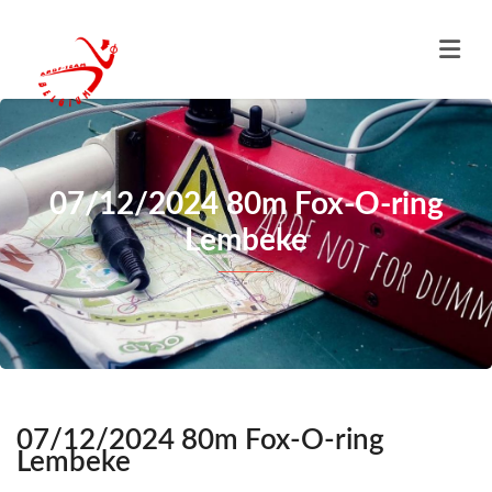
07/12/2024 80m Fox-O-ring
Lembeke
07/12/2024 80m Fox-O-ring
Lembeke