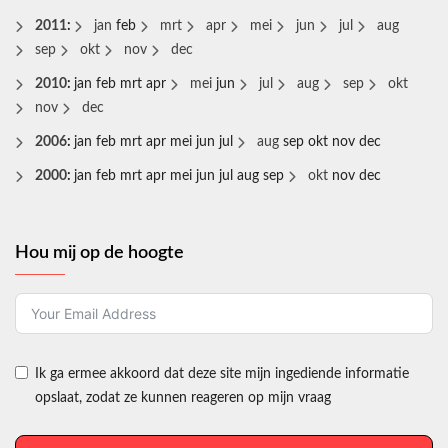
2011
:
jan
feb
mrt
apr
mei
jun
jul
aug
sep
okt
nov
dec
2010
:
jan
feb
mrt
apr
mei
jun
jul
aug
sep
okt
nov
dec
2006
:
jan
feb
mrt
apr
mei
jun
jul
aug
sep
okt
nov
dec
2000
:
jan
feb
mrt
apr
mei
jun
jul
aug
sep
okt
nov
dec
Hou mij op de hoogte
Ik ga ermee akkoord dat deze site mijn ingediende informatie
opslaat, zodat ze kunnen reageren op mijn vraag