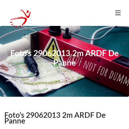
Foto’s 29062013 2m ARDF De
Panne
Foto’s 29062013 2m ARDF De
Panne