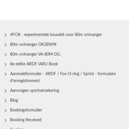
4FOX - experimentele bouwkit voor 80m ontvanger
80m ontvanger OK2BWN
80m ontvanger VA-80M-DG
8e editie ARDF IARU Book
Aanmeldformulier - ARDF / Fox-O-ring / Sprint - formulaire
d'enregistrement
Aanvragen sportverzekering
Blog
Boekingsformulier
Booking Received