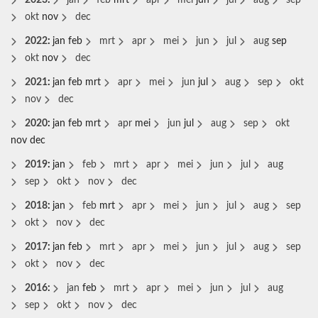
2023
:
jan
feb
mrt
apr
mei
jun
jul
aug
sep
okt
nov
dec
2022
:
jan
feb
mrt
apr
mei
jun
jul
aug
sep
okt
nov
dec
2021
:
jan
feb
mrt
apr
mei
jun
jul
aug
sep
okt
nov
dec
2020
:
jan
feb
mrt
apr
mei
jun
jul
aug
sep
okt
nov
dec
2019
:
jan
feb
mrt
apr
mei
jun
jul
aug
sep
okt
nov
dec
2018
:
jan
feb
mrt
apr
mei
jun
jul
aug
sep
okt
nov
dec
2017
:
jan
feb
mrt
apr
mei
jun
jul
aug
sep
okt
nov
dec
2016
:
jan
feb
mrt
apr
mei
jun
jul
aug
sep
okt
nov
dec