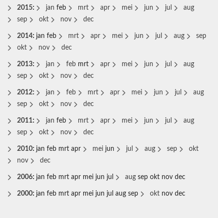
2015
:
jan
feb
mrt
apr
mei
jun
jul
aug
sep
okt
nov
dec
2014
:
jan
feb
mrt
apr
mei
jun
jul
aug
sep
okt
nov
dec
2013
:
jan
feb
mrt
apr
mei
jun
jul
aug
sep
okt
nov
dec
2012
:
jan
feb
mrt
apr
mei
jun
jul
aug
sep
okt
nov
dec
2011
:
jan
feb
mrt
apr
mei
jun
jul
aug
sep
okt
nov
dec
2010
:
jan
feb
mrt
apr
mei
jun
jul
aug
sep
okt
nov
dec
2006
:
jan
feb
mrt
apr
mei
jun
jul
aug
sep
okt
nov
dec
2000
:
jan
feb
mrt
apr
mei
jun
jul
aug
sep
okt
nov
dec