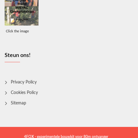
Click the image
Steun ons!
Privacy Policy
Cookies Policy
Sitemap
4FOX - experimentele bouwkit voor 80m ontvanger