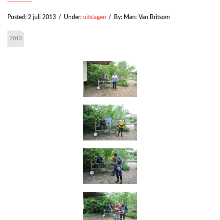
Posted:
2 juli 2013
/
Under:
uitslagen
/
By:
Marc Van Britsom
2013