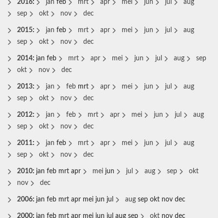
2016
:
jan
feb
mrt
apr
mei
jun
jul
aug
sep
okt
nov
dec
2015
:
jan
feb
mrt
apr
mei
jun
jul
aug
sep
okt
nov
dec
2014
:
jan
feb
mrt
apr
mei
jun
jul
aug
sep
okt
nov
dec
2013
:
jan
feb
mrt
apr
mei
jun
jul
aug
sep
okt
nov
dec
2012
:
jan
feb
mrt
apr
mei
jun
jul
aug
sep
okt
nov
dec
2011
:
jan
feb
mrt
apr
mei
jun
jul
aug
sep
okt
nov
dec
2010
:
jan
feb
mrt
apr
mei
jun
jul
aug
sep
okt
nov
dec
2006
:
jan
feb
mrt
apr
mei
jun
jul
aug
sep
okt
nov
dec
2000
:
jan
feb
mrt
apr
mei
jun
jul
aug
sep
okt
nov
dec