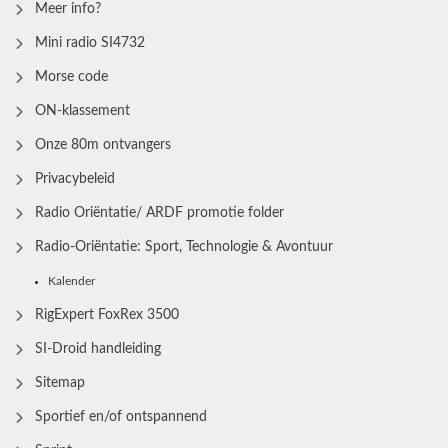
Meer info?
Mini radio SI4732
Morse code
ON-klassement
Onze 80m ontvangers
Privacybeleid
Radio Oriëntatie/ ARDF promotie folder
Radio‑Oriëntatie: Sport, Technologie & Avontuur
Kalender
RigExpert FoxRex 3500
SI-Droid handleiding
Sitemap
Sportief en/of ontspannend