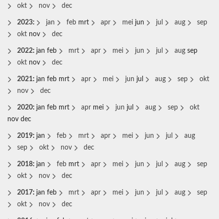
okt
nov
dec
2023
:
jan
feb
mrt
apr
mei
jun
jul
aug
sep
okt
nov
dec
2022
:
jan
feb
mrt
apr
mei
jun
jul
aug
sep
okt
nov
dec
2021
:
jan
feb
mrt
apr
mei
jun
jul
aug
sep
okt
nov
dec
2020
:
jan
feb
mrt
apr
mei
jun
jul
aug
sep
okt
nov
dec
2019
:
jan
feb
mrt
apr
mei
jun
jul
aug
sep
okt
nov
dec
2018
:
jan
feb
mrt
apr
mei
jun
jul
aug
sep
okt
nov
dec
2017
:
jan
feb
mrt
apr
mei
jun
jul
aug
sep
okt
nov
dec