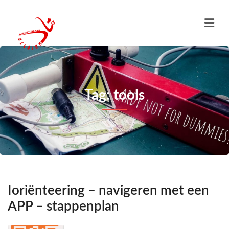
Tag: tools
Ioriënteering – navigeren met een
APP – stappenplan