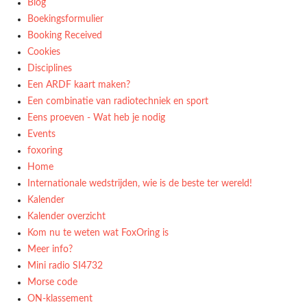
Blog
Boekingsformulier
Booking Received
Cookies
Disciplines
Een ARDF kaart maken?
Een combinatie van radiotechniek en sport
Eens proeven - Wat heb je nodig
Events
foxoring
Home
Internationale wedstrijden, wie is de beste ter wereld!
Kalender
Kalender overzicht
Kom nu te weten wat FoxOring is
Meer info?
Mini radio SI4732
Morse code
ON-klassement