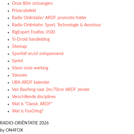
Onze 80m ontvangers
Privacybeleid
Radio Oriëntatie/ ARDF promotie folder
Radio‑Oriëntatie: Sport, Technologie & Avontuur
RigExpert FoxRex 3500
SI-Droid handleiding
Sitemap
Sportief en/of ontspannend
Sprint
Steun onze werking
Steunen
UBA ARDF kalender
Van Baofeng naar 2m/70cm ARDF zender
Verschillende disciplines
Wat is "Classic ARDF"
Wat is FoxOring?
RADIO-ORIËNTATIE 2026
by ON4FOX