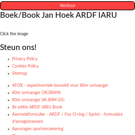
Verstuur
Boek/Book Jan Hoek ARDF IARU
Click the image
Steun ons!
Privacy Policy
Cookies Policy
Sitemap
4FOX - experimentele bouwkit voor 80m ontvanger
80m ontvanger OK2BWN
80m ontvanger VA-80M-DG
8e editie ARDF IARU Book
Aanmeldformulier - ARDF / Fox-O-ring / Sprint - formulaire
d'enregistrement
Aanvragen sportverzekering