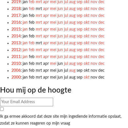
2019
:
jan
feb
mrt
apr
mei
jun
jul
aug
sep
okt
nov
dec
2018
:
jan
feb
mrt
apr
mei
jun
jul
aug
sep
okt
nov
dec
2017
:
jan
feb
mrt
apr
mei
jun
jul
aug
sep
okt
nov
dec
2016
:
jan
feb
mrt
apr
mei
jun
jul
aug
sep
okt
nov
dec
2015
:
jan
feb
mrt
apr
mei
jun
jul
aug
sep
okt
nov
dec
2014
:
jan
feb
mrt
apr
mei
jun
jul
aug
sep
okt
nov
dec
2013
:
jan
feb
mrt
apr
mei
jun
jul
aug
sep
okt
nov
dec
2012
:
jan
feb
mrt
apr
mei
jun
jul
aug
sep
okt
nov
dec
2011
:
jan
feb
mrt
apr
mei
jun
jul
aug
sep
okt
nov
dec
2010
:
jan
feb
mrt
apr
mei
jun
jul
aug
sep
okt
nov
dec
2006
:
jan
feb
mrt
apr
mei
jun
jul
aug
sep
okt
nov
dec
2000
:
jan
feb
mrt
apr
mei
jun
jul
aug
sep
okt
nov
dec
Hou mij op de hoogte
Ik ga ermee akkoord dat deze site mijn ingediende informatie opslaat,
zodat ze kunnen reageren op mijn vraag