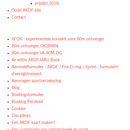
prijslijst 2016!
Oude ARDF-site
Contact
4FOX - experimentele bouwkit voor 80m ontvanger
80m ontvanger OK2BWN
80m ontvanger VA-80M-DG
8e editie ARDF IARU Book
Aanmeldformulier - ARDF / Fox-O-ring / Sprint - formulaire
d'enregistrement
Aanvragen sportverzekering
Blog
Boekingsformulier
Booking Received
Cookies
Disciplines
Een ARDF kaart maken?
Een combinatie van radiotechniek en sport