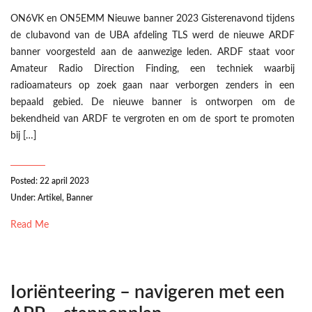
ON6VK en ON5EMM Nieuwe banner 2023 Gisterenavond tijdens
de clubavond van de UBA afdeling TLS werd de nieuwe ARDF
banner voorgesteld aan de aanwezige leden. ARDF staat voor
Amateur Radio Direction Finding, een techniek waarbij
radioamateurs op zoek gaan naar verborgen zenders in een
bepaald gebied. De nieuwe banner is ontworpen om de
bekendheid van ARDF te vergroten en om de sport te promoten
bij […]
Posted: 22 april 2023
Under:
Artikel
,
Banner
Read Me
Ioriënteering – navigeren met een