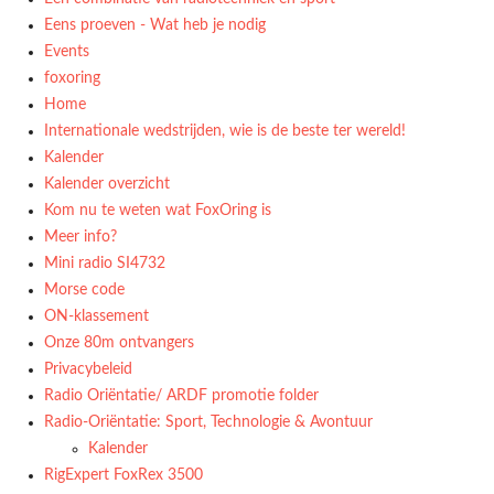
Eens proeven - Wat heb je nodig
Events
foxoring
Home
Internationale wedstrijden, wie is de beste ter wereld!
Kalender
Kalender overzicht
Kom nu te weten wat FoxOring is
Meer info?
Mini radio SI4732
Morse code
ON-klassement
Onze 80m ontvangers
Privacybeleid
Radio Oriëntatie/ ARDF promotie folder
Radio‑Oriëntatie: Sport, Technologie & Avontuur
Kalender
RigExpert FoxRex 3500