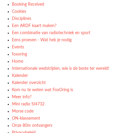
Booking Received
Cookies
Disciplines
Een ARDF kaart maken?
Een combinatie van radiotechniek en sport
Eens proeven - Wat heb je nodig
Events
foxoring
Home
Internationale wedstrijden, wie is de beste ter wereld!
Kalender
Kalender overzicht
Kom nu te weten wat FoxOring is
Meer info?
Mini radio SI4732
Morse code
ON-klassement
Onze 80m ontvangers
Privacybeleid