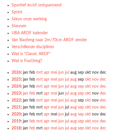
Sportief en/of ontspannend
Sprint
Steun onze werking
Steunen
UBA ARDF kalender
Van Baofeng naar 2m/70cm ARDF zender
Verschillende disciplines
Wat is "Classic ARDF"
Wat is FoxOring?
2026
:
jan
feb
mrt
apr
mei
jun
jul
aug
sep
okt
nov
dec
2025
:
jan
feb
mrt
apr
mei
jun
jul
aug
sep
okt
nov
dec
2024
:
jan
feb
mrt
apr
mei
jun
jul
aug
sep
okt
nov
dec
2023
:
jan
feb
mrt
apr
mei
jun
jul
aug
sep
okt
nov
dec
2022
:
jan
feb
mrt
apr
mei
jun
jul
aug
sep
okt
nov
dec
2021
:
jan
feb
mrt
apr
mei
jun
jul
aug
sep
okt
nov
dec
2020
:
jan
feb
mrt
apr
mei
jun
jul
aug
sep
okt
nov
dec
2019
:
jan
feb
mrt
apr
mei
jun
jul
aug
sep
okt
nov
dec
2018
:
jan
feb
mrt
apr
mei
jun
jul
aug
sep
okt
nov
dec