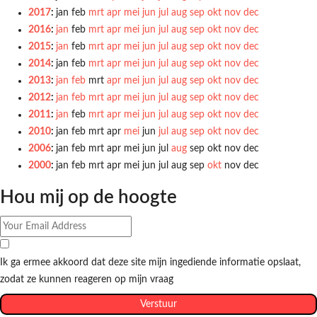
2017
:
jan
feb
mrt
apr
mei
jun
jul
aug
sep
okt
nov
dec
2016
:
jan
feb
mrt
apr
mei
jun
jul
aug
sep
okt
nov
dec
2015
:
jan
feb
mrt
apr
mei
jun
jul
aug
sep
okt
nov
dec
2014
:
jan
feb
mrt
apr
mei
jun
jul
aug
sep
okt
nov
dec
2013
:
jan
feb
mrt
apr
mei
jun
jul
aug
sep
okt
nov
dec
2012
:
jan
feb
mrt
apr
mei
jun
jul
aug
sep
okt
nov
dec
2011
:
jan
feb
mrt
apr
mei
jun
jul
aug
sep
okt
nov
dec
2010
:
jan
feb
mrt
apr
mei
jun
jul
aug
sep
okt
nov
dec
2006
:
jan
feb
mrt
apr
mei
jun
jul
aug
sep
okt
nov
dec
2000
:
jan
feb
mrt
apr
mei
jun
jul
aug
sep
okt
nov
dec
Hou mij op de hoogte
Ik ga ermee akkoord dat deze site mijn ingediende informatie opslaat,
zodat ze kunnen reageren op mijn vraag
Verstuur