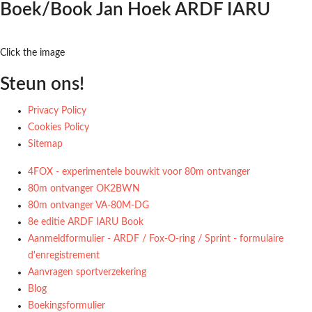
Boek/Book Jan Hoek ARDF IARU
Click the image
Steun ons!
Privacy Policy
Cookies Policy
Sitemap
4FOX - experimentele bouwkit voor 80m ontvanger
80m ontvanger OK2BWN
80m ontvanger VA-80M-DG
8e editie ARDF IARU Book
Aanmeldformulier - ARDF / Fox-O-ring / Sprint - formulaire
d'enregistrement
Aanvragen sportverzekering
Blog
Boekingsformulier