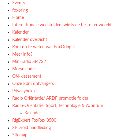
Events
foxoring
Home
Internationale wedstrijden, wie is de beste ter wereld!
Kalender
Kalender overzicht
Kom nu te weten wat FoxOring is
Meer info?
Mini radio SI4732
Morse code
ON-klassement
Onze 80m ontvangers
Privacybeleid
Radio Oriëntatie/ ARDF promotie folder
Radio‑Oriëntatie: Sport, Technologie & Avontuur
Kalender
RigExpert FoxRex 3500
SI-Droid handleiding
Sitemap