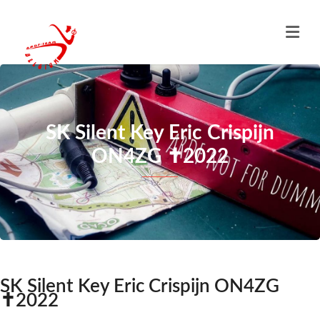
SK Silent Key Eric Crispijn
ON4ZG ✝︎2022
SK Silent Key Eric Crispijn ON4ZG
✝︎2022