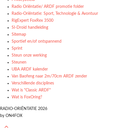
Radio Oriëntatie/ ARDF promotie folder
Radio‑Oriëntatie: Sport, Technologie & Avontuur
RigExpert FoxRex 3500
SI-Droid handleiding
Sitemap
Sportief en/of ontspannend
Sprint
Steun onze werking
Steunen
UBA ARDF kalender
Van Baofeng naar 2m/70cm ARDF zender
Verschillende disciplines
Wat is "Classic ARDF"
Wat is FoxOring?
RADIO-ORIËNTATIE 2026
by ON4FOX