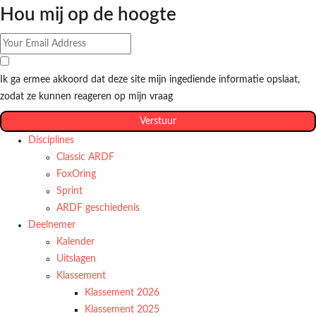
Hou mij op de hoogte
Ik ga ermee akkoord dat deze site mijn ingediende informatie opslaat,
zodat ze kunnen reageren op mijn vraag
Verstuur
Disciplines
Classic ARDF
FoxOring
Sprint
ARDF geschiedenis
Deelnemer
Kalender
Uitslagen
Klassement
Klassement 2026
Klassement 2025