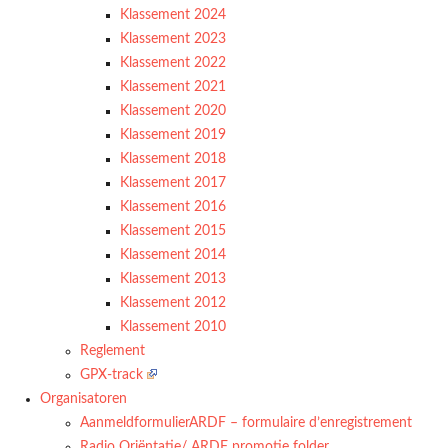
Klassement 2024
Klassement 2023
Klassement 2022
Klassement 2021
Klassement 2020
Klassement 2019
Klassement 2018
Klassement 2017
Klassement 2016
Klassement 2015
Klassement 2014
Klassement 2013
Klassement 2012
Klassement 2010
Reglement
GPX-track
Organisatoren
AanmeldformulierARDF – formulaire d’enregistrement
Radio Oriëntatie/ ARDF promotie folder