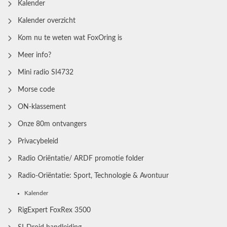
Kalender
Kalender overzicht
Kom nu te weten wat FoxOring is
Meer info?
Mini radio SI4732
Morse code
ON-klassement
Onze 80m ontvangers
Privacybeleid
Radio Oriëntatie/ ARDF promotie folder
Radio‑Oriëntatie: Sport, Technologie & Avontuur
Kalender
RigExpert FoxRex 3500