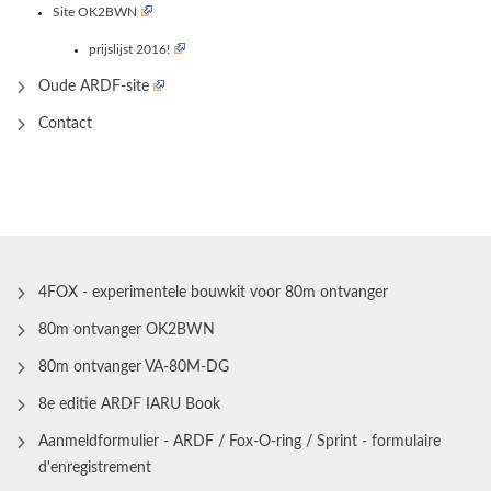
Site OK2BWN
prijslijst 2016!
Oude ARDF-site
Contact
4FOX - experimentele bouwkit voor 80m ontvanger
80m ontvanger OK2BWN
80m ontvanger VA-80M-DG
8e editie ARDF IARU Book
Aanmeldformulier - ARDF / Fox-O-ring / Sprint - formulaire
d'enregistrement