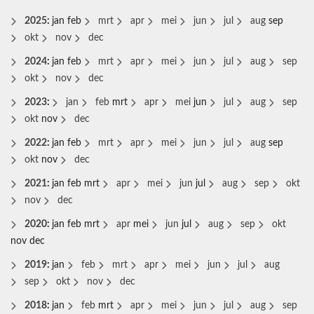
2025
:
jan
feb
mrt
apr
mei
jun
jul
aug
sep
okt
nov
dec
2024
:
jan
feb
mrt
apr
mei
jun
jul
aug
sep
okt
nov
dec
2023
:
jan
feb
mrt
apr
mei
jun
jul
aug
sep
okt
nov
dec
2022
:
jan
feb
mrt
apr
mei
jun
jul
aug
sep
okt
nov
dec
2021
:
jan
feb
mrt
apr
mei
jun
jul
aug
sep
okt
nov
dec
2020
:
jan
feb
mrt
apr
mei
jun
jul
aug
sep
okt
nov
dec
2019
:
jan
feb
mrt
apr
mei
jun
jul
aug
sep
okt
nov
dec
2018
:
jan
feb
mrt
apr
mei
jun
jul
aug
sep