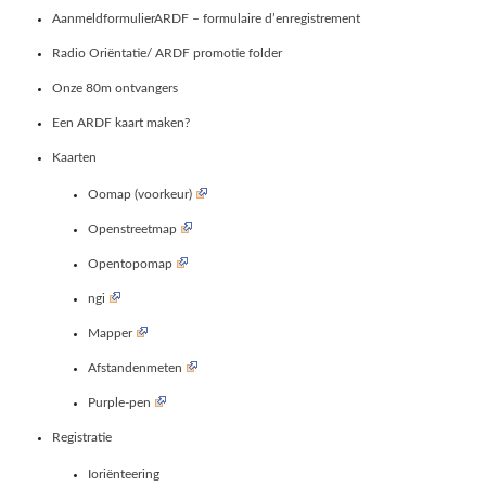
AanmeldformulierARDF – formulaire d’enregistrement
Radio Oriëntatie/ ARDF promotie folder
Onze 80m ontvangers
Een ARDF kaart maken?
Kaarten
Oomap (voorkeur)
Openstreetmap
Opentopomap
ngi
Mapper
Afstandenmeten
Purple-pen
Registratie
Ioriënteering