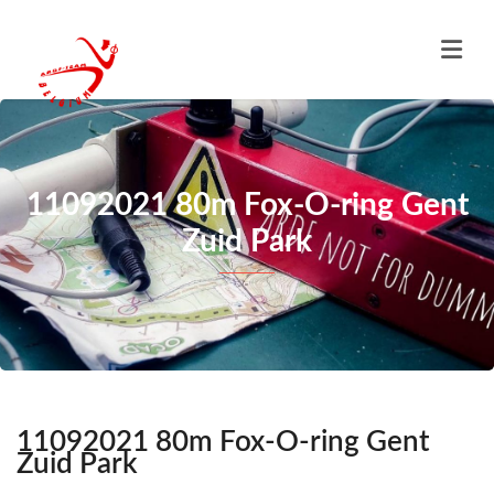
11092021 80m Fox-O-ring Gent
Zuid Park
11092021 80m Fox-O-ring Gent
Zuid Park