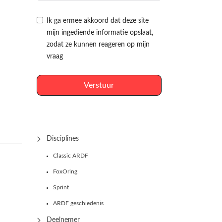
Ik ga ermee akkoord dat deze site
mijn ingediende informatie opslaat,
zodat ze kunnen reageren op mijn
vraag
Verstuur
Disciplines
Classic ARDF
FoxOring
Sprint
ARDF geschiedenis
Deelnemer