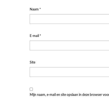
Naam
*
E-mail
*
Site
Mijn naam, e-mail en site opslaan in deze browser voor