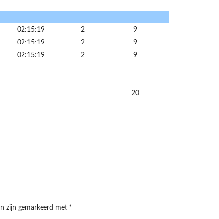
02:15:19
2
9
02:15:19
2
9
02:15:19
2
9
20
den zijn gemarkeerd met
*