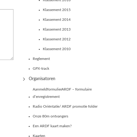
Klassement 2016
Klassement 2015
Klassement 2014
Klassement 2013
Klassement 2012
Klassement 2010
Reglement
GPX-track
Organisatoren
AanmeldformulierARDF – formulaire
d’enregistrement
Radio Oriëntatie/ ARDF promotie folder
Onze 80m ontvangers
Een ARDF kaart maken?
Kaarten