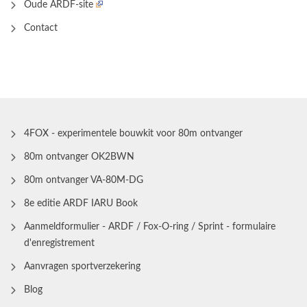
Oude ARDF-site
Contact
4FOX - experimentele bouwkit voor 80m ontvanger
80m ontvanger OK2BWN
80m ontvanger VA-80M-DG
8e editie ARDF IARU Book
Aanmeldformulier - ARDF / Fox-O-ring / Sprint - formulaire
d'enregistrement
Aanvragen sportverzekering
Blog