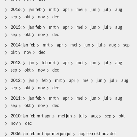
2016
:
jan
feb
mrt
apr
mei
jun
jul
aug
sep
okt
nov
dec
2015
:
jan
feb
mrt
apr
mei
jun
jul
aug
sep
okt
nov
dec
2014
:
jan
feb
mrt
apr
mei
jun
jul
aug
sep
okt
nov
dec
2013
:
jan
feb
mrt
apr
mei
jun
jul
aug
sep
okt
nov
dec
2012
:
jan
feb
mrt
apr
mei
jun
jul
aug
sep
okt
nov
dec
2011
:
jan
feb
mrt
apr
mei
jun
jul
aug
sep
okt
nov
dec
2010
:
jan
feb
mrt
apr
mei
jun
jul
aug
sep
okt
nov
dec
2006
:
jan
feb
mrt
apr
mei
jun
jul
aug
sep
okt
nov
dec