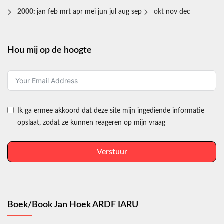
2000
:
jan
feb
mrt
apr
mei
jun
jul
aug
sep
okt
nov
dec
Hou mij op de hoogte
Ik ga ermee akkoord dat deze site mijn ingediende informatie
opslaat, zodat ze kunnen reageren op mijn vraag
Verstuur
Boek/Book Jan Hoek ARDF IARU