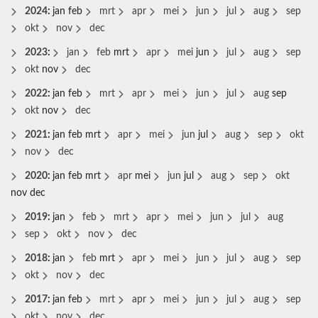
2024
:
jan
feb
mrt
apr
mei
jun
jul
aug
sep
okt
nov
dec
2023
:
jan
feb
mrt
apr
mei
jun
jul
aug
sep
okt
nov
dec
2022
:
jan
feb
mrt
apr
mei
jun
jul
aug
sep
okt
nov
dec
2021
:
jan
feb
mrt
apr
mei
jun
jul
aug
sep
okt
nov
dec
2020
:
jan
feb
mrt
apr
mei
jun
jul
aug
sep
okt
nov
dec
2019
:
jan
feb
mrt
apr
mei
jun
jul
aug
sep
okt
nov
dec
2018
:
jan
feb
mrt
apr
mei
jun
jul
aug
sep
okt
nov
dec
2017
:
jan
feb
mrt
apr
mei
jun
jul
aug
sep
okt
nov
dec