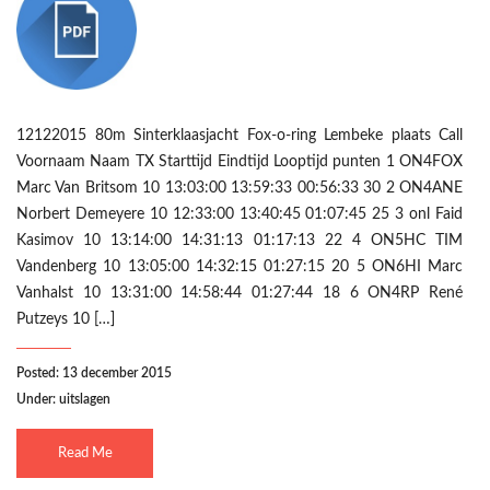
12122015 80m Sinterklaasjacht Fox-o-ring Lembeke plaats Call
Voornaam Naam TX Starttijd Eindtijd Looptijd punten 1 ON4FOX
Marc Van Britsom 10 13:03:00 13:59:33 00:56:33 30 2 ON4ANE
Norbert Demeyere 10 12:33:00 13:40:45 01:07:45 25 3 onl Faid
Kasimov 10 13:14:00 14:31:13 01:17:13 22 4 ON5HC TIM
Vandenberg 10 13:05:00 14:32:15 01:27:15 20 5 ON6HI Marc
Vanhalst 10 13:31:00 14:58:44 01:27:44 18 6 ON4RP René
Putzeys 10 […]
Posted: 13 december 2015
Under:
uitslagen
Read Me