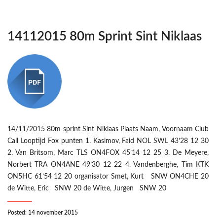
14112015 80m Sprint Sint Niklaas
14/11/2015 80m sprint Sint Niklaas Plaats Naam, Voornaam Club
Call Looptijd Fox punten 1. Kasimov, Faid NOL SWL 43’28 12 30
2. Van Britsom, Marc TLS ON4FOX 45’14 12 25 3. De Meyere,
Norbert TRA ON4ANE 49’30 12 22 4. Vandenberghe, Tim KTK
ON5HC 61’54 12 20 organisator Smet, Kurt SNW ON4CHE 20
de Witte, Eric SNW 20 de Witte, Jurgen SNW 20
Posted: 14 november 2015