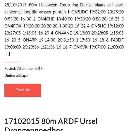
28/10/2015 80m Haloween Fox-o-ring Deinze plaats call start
aankomst looptijd vossen punten 1 ON5JDC 19:32:00 20:25:20
0:53:20 16 30 2 ON4CHE 18:40:00 19:38:20 0:58:20 16 25 3
ON4FOX 19:20:00 20:20:20 1:00:20 16 22 4 ON5HC 19:12:00
20:27:05 1:15:05 16 20 4 ON4ANE 19:13:00 20:28:05 1:15:05
16 20 5 ON4RP 19:14:00 20:31:50 1:17:50 16 18 6 PA3EIF
19:08:00 20:29:36 1:21:36 16 16 7 ON6VK 19:07:00 21:00:00
[…]
Posted: 30 oktober 2015
Under:
uitslagen
Read Me
17102015 80m ARDF Ursel
Drongengoedbos