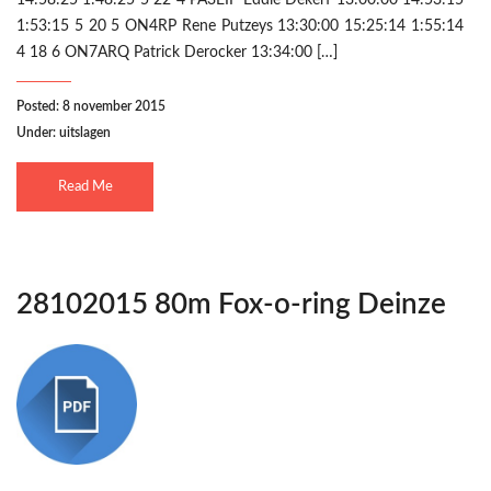
14:58:25 1:48:25 5 22 4 PA3EIF Eddie Dekerf 13:00:00 14:53:15
1:53:15 5 20 5 ON4RP Rene Putzeys 13:30:00 15:25:14 1:55:14
4 18 6 ON7ARQ Patrick Derocker 13:34:00 […]
Posted: 8 november 2015
Under:
uitslagen
Read Me
28102015 80m Fox-o-ring Deinze