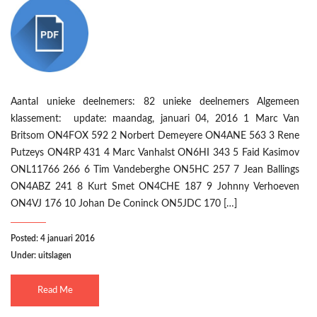
Aantal unieke deelnemers: 82 unieke deelnemers Algemeen
klassement: update: maandag, januari 04, 2016 1 Marc Van
Britsom ON4FOX 592 2 Norbert Demeyere ON4ANE 563 3 Rene
Putzeys ON4RP 431 4 Marc Vanhalst ON6HI 343 5 Faid Kasimov
ONL11766 266 6 Tim Vandeberghe ON5HC 257 7 Jean Ballings
ON4ABZ 241 8 Kurt Smet ON4CHE 187 9 Johnny Verhoeven
ON4VJ 176 10 Johan De Coninck ON5JDC 170 […]
Posted: 4 januari 2016
Under:
uitslagen
Read Me