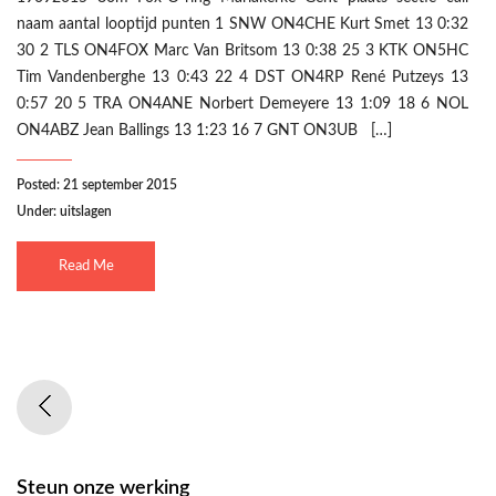
naam aantal looptijd punten 1 SNW ON4CHE Kurt Smet 13 0:32
30 2 TLS ON4FOX Marc Van Britsom 13 0:38 25 3 KTK ON5HC
Tim Vandenberghe 13 0:43 22 4 DST ON4RP René Putzeys 13
0:57 20 5 TRA ON4ANE Norbert Demeyere 13 1:09 18 6 NOL
ON4ABZ Jean Ballings 13 1:23 16 7 GNT ON3UB […]
Posted: 21 september 2015
Under:
uitslagen
Read Me
Steun onze werking