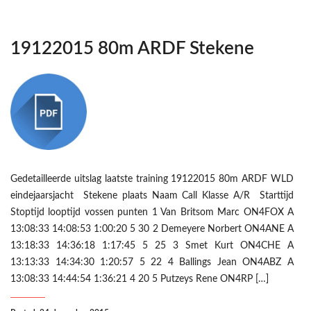
19122015 80m ARDF Stekene
Gedetailleerde uitslag laatste training 19122015 80m ARDF WLD
eindejaarsjacht Stekene plaats Naam Call Klasse A/R Starttijd
Stoptijd looptijd vossen punten 1 Van Britsom Marc ON4FOX A
13:08:33 14:08:53 1:00:20 5 30 2 Demeyere Norbert ON4ANE A
13:18:33 14:36:18 1:17:45 5 25 3 Smet Kurt ON4CHE A
13:13:33 14:34:30 1:20:57 5 22 4 Ballings Jean ON4ABZ A
13:08:33 14:44:54 1:36:21 4 20 5 Putzeys Rene ON4RP […]