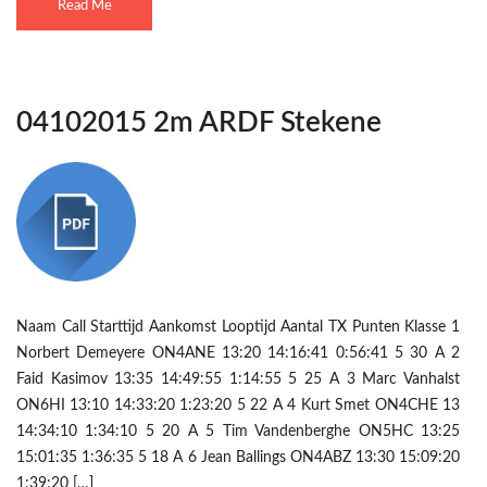
Read Me
04102015 2m ARDF Stekene
Naam Call Starttijd Aankomst Looptijd Aantal TX Punten Klasse 1
Norbert Demeyere ON4ANE 13:20 14:16:41 0:56:41 5 30 A 2
Faid Kasimov 13:35 14:49:55 1:14:55 5 25 A 3 Marc Vanhalst
ON6HI 13:10 14:33:20 1:23:20 5 22 A 4 Kurt Smet ON4CHE 13
14:34:10 1:34:10 5 20 A 5 Tim Vandenberghe ON5HC 13:25
15:01:35 1:36:35 5 18 A 6 Jean Ballings ON4ABZ 13:30 15:09:20
1:39:20 […]