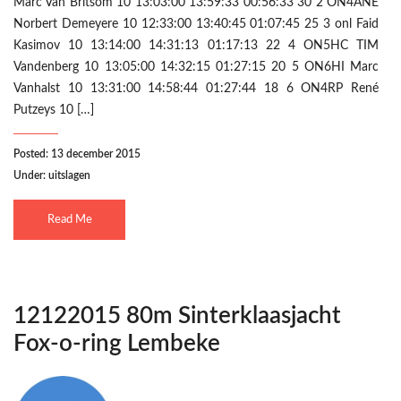
Marc Van Britsom 10 13:03:00 13:59:33 00:56:33 30 2 ON4ANE
Norbert Demeyere 10 12:33:00 13:40:45 01:07:45 25 3 onl Faid
Kasimov 10 13:14:00 14:31:13 01:17:13 22 4 ON5HC TIM
Vandenberg 10 13:05:00 14:32:15 01:27:15 20 5 ON6HI Marc
Vanhalst 10 13:31:00 14:58:44 01:27:44 18 6 ON4RP René
Putzeys 10 […]
Posted: 13 december 2015
Under:
uitslagen
Read Me
12122015 80m Sinterklaasjacht
Fox-o-ring Lembeke