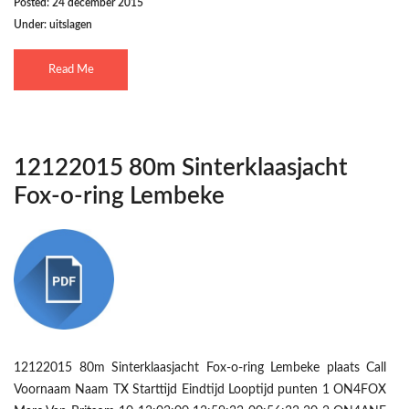
Posted: 24 december 2015
Under:
uitslagen
Read Me
12122015 80m Sinterklaasjacht
Fox-o-ring Lembeke
12122015 80m Sinterklaasjacht Fox-o-ring Lembeke plaats Call
Voornaam Naam TX Starttijd Eindtijd Looptijd punten 1 ON4FOX