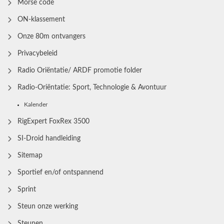
Morse code
ON-klassement
Onze 80m ontvangers
Privacybeleid
Radio Oriëntatie/ ARDF promotie folder
Radio‑Oriëntatie: Sport, Technologie & Avontuur
Kalender
RigExpert FoxRex 3500
SI-Droid handleiding
Sitemap
Sportief en/of ontspannend
Sprint
Steun onze werking
Steunen