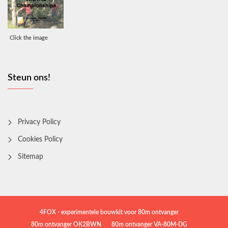
Click the image
Steun ons!
Privacy Policy
Cookies Policy
Sitemap
4FOX - experimentele bouwkit voor 80m ontvanger
80m ontvanger OK2BWN
80m ontvanger VA-80M-DG