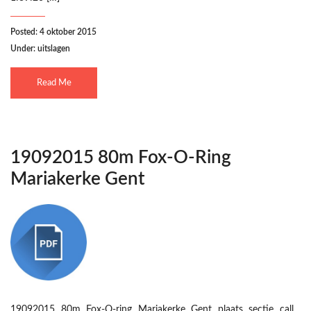
Posted: 4 oktober 2015
Under:
uitslagen
Read Me
19092015 80m Fox-O-Ring
Mariakerke Gent
19092015 80m Fox-O-ring Mariakerke Gent plaats sectie call