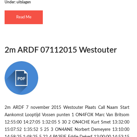
Under:
uitslagen
Read Me
2m ARDF 07112015 Westouter
2m ARDF 7 november 2015 Westouter Plaats Call Naam Start
Aankomst Looptijd Vossen punten 1 ON4FOX Marc Van Britsom
12:55:00 14:27:05 1:32:05 5 30 2 ON4CHE Kurt Smet 13:32:00
15:07:52 1:35:52 5 25 3 ON4ANE Norbert Demeyere 13:10:00