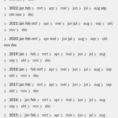
2022
:
jan
feb
mrt
apr
mei
jun
jul
aug
sep
okt
nov
dec
2021
:
jan
feb
mrt
apr
mei
jun
jul
aug
sep
okt
nov
dec
2020
:
jan
feb
mrt
apr
mei
jun
jul
aug
sep
okt
nov
dec
2019
:
jan
feb
mrt
apr
mei
jun
jul
aug
sep
okt
nov
dec
2018
:
jan
feb
mrt
apr
mei
jun
jul
aug
sep
okt
nov
dec
2017
:
jan
feb
mrt
apr
mei
jun
jul
aug
sep
okt
nov
dec
2016
:
jan
feb
mrt
apr
mei
jun
jul
aug
sep
okt
nov
dec
2015
:
jan
feb
mrt
apr
mei
jun
jul
aug