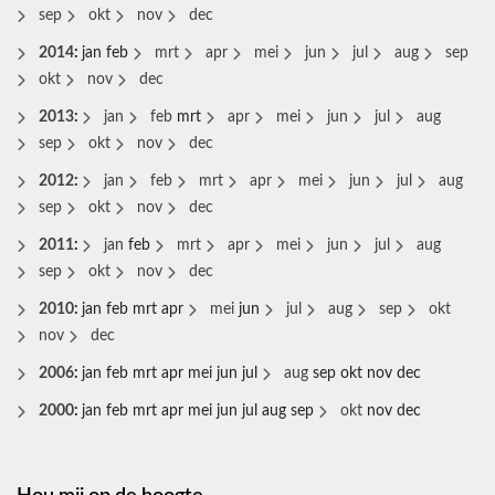
sep
okt
nov
dec
2014
:
jan
feb
mrt
apr
mei
jun
jul
aug
sep
okt
nov
dec
2013
:
jan
feb
mrt
apr
mei
jun
jul
aug
sep
okt
nov
dec
2012
:
jan
feb
mrt
apr
mei
jun
jul
aug
sep
okt
nov
dec
2011
:
jan
feb
mrt
apr
mei
jun
jul
aug
sep
okt
nov
dec
2010
:
jan
feb
mrt
apr
mei
jun
jul
aug
sep
okt
nov
dec
2006
:
jan
feb
mrt
apr
mei
jun
jul
aug
sep
okt
nov
dec
2000
:
jan
feb
mrt
apr
mei
jun
jul
aug
sep
okt
nov
dec