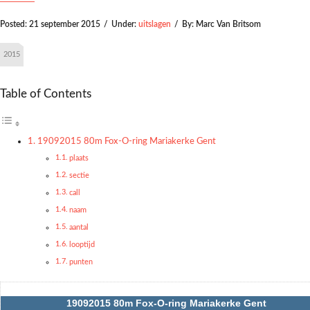
Posted:
21 september 2015
/
Under:
uitslagen
/
By:
Marc Van Britsom
2015
Table of Contents
19092015 80m Fox-O-ring Mariakerke Gent
plaats
sectie
call
naam
aantal
looptijd
punten
19092015 80m Fox-O-ring Mariakerke Gent