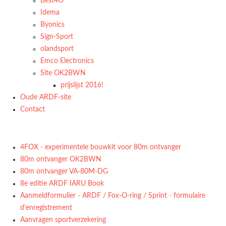
Best4O
Idema
Byonics
Sign-Sport
olandsport
Emco Electronics
Site OK2BWN
prijslijst 2016!
Oude ARDF-site
Contact
4FOX - experimentele bouwkit voor 80m ontvanger
80m ontvanger OK2BWN
80m ontvanger VA-80M-DG
8e editie ARDF IARU Book
Aanmeldformulier - ARDF / Fox-O-ring / Sprint - formulaire
d'enregistrement
Aanvragen sportverzekering