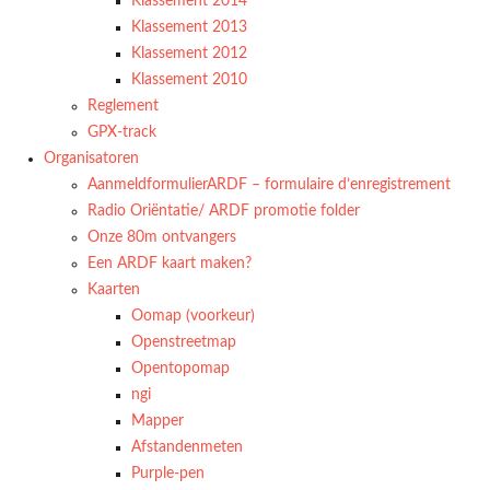
Klassement 2014
Klassement 2013
Klassement 2012
Klassement 2010
Reglement
GPX-track
Organisatoren
AanmeldformulierARDF – formulaire d’enregistrement
Radio Oriëntatie/ ARDF promotie folder
Onze 80m ontvangers
Een ARDF kaart maken?
Kaarten
Oomap (voorkeur)
Openstreetmap
Opentopomap
ngi
Mapper
Afstandenmeten
Purple-pen