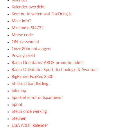
Kalender
Kalender overzicht
Kom nu te weten wat FoxOring is
Meer info?
Mini radio SI4732
Morse code
ON-klassement
Onze 80m ontvangers
Privacybeleid
Radio Oriëntatie/ ARDF promotie folder
Radio‑Oriëntatie: Sport, Technologie & Avontuur
RigExpert FoxRex 3500
SI-Droid handleiding
Sitemap
Sportief en/of ontspannend
Sprint
Steun onze werking
Steunen
UBA ARDF kalender