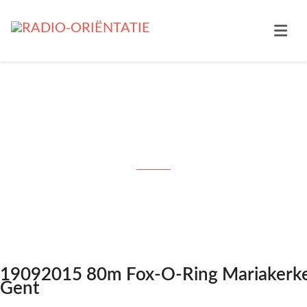
19092015 80m Fox-O-Ring
Mariakerke Gent
19092015 80m Fox-O-Ring Mariakerk
Gent