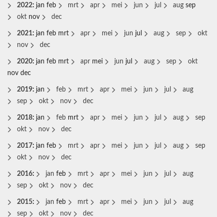
2022
:
jan
feb
mrt
apr
mei
jun
jul
aug
sep
okt
nov
dec
2021
:
jan
feb
mrt
apr
mei
jun
jul
aug
sep
okt
nov
dec
2020
:
jan
feb
mrt
apr
mei
jun
jul
aug
sep
okt
nov
dec
2019
:
jan
feb
mrt
apr
mei
jun
jul
aug
sep
okt
nov
dec
2018
:
jan
feb
mrt
apr
mei
jun
jul
aug
sep
okt
nov
dec
2017
:
jan
feb
mrt
apr
mei
jun
jul
aug
sep
okt
nov
dec
2016
:
jan
feb
mrt
apr
mei
jun
jul
aug
sep
okt
nov
dec
2015
:
jan
feb
mrt
apr
mei
jun
jul
aug
sep
okt
nov
dec