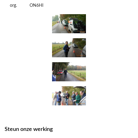
org.
ON6HI
Steun onze werking