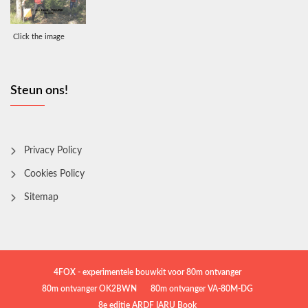
Click the image
Steun ons!
Privacy Policy
Cookies Policy
Sitemap
4FOX - experimentele bouwkit voor 80m ontvanger
80m ontvanger OK2BWN
80m ontvanger VA-80M-DG
8e editie ARDF IARU Book