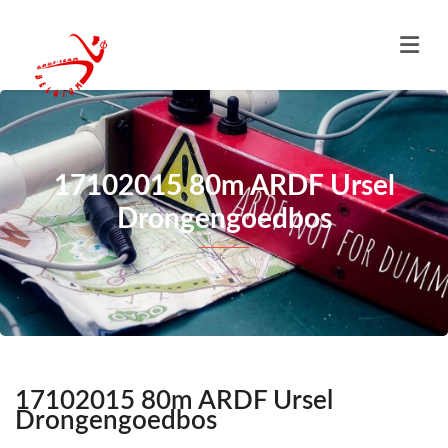
17102015 80m ARDF Ursel
Drongengoedbos
17102015 80m ARDF Ursel
Drongengoedbos