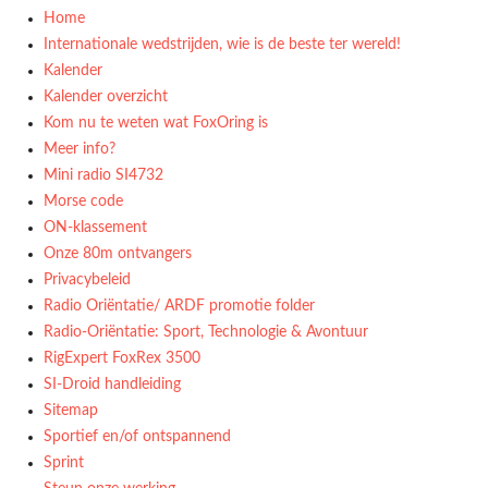
Home
Internationale wedstrijden, wie is de beste ter wereld!
Kalender
Kalender overzicht
Kom nu te weten wat FoxOring is
Meer info?
Mini radio SI4732
Morse code
ON-klassement
Onze 80m ontvangers
Privacybeleid
Radio Oriëntatie/ ARDF promotie folder
Radio‑Oriëntatie: Sport, Technologie & Avontuur
RigExpert FoxRex 3500
SI-Droid handleiding
Sitemap
Sportief en/of ontspannend
Sprint