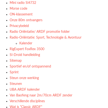
Mini radio SI4732
Morse code
ON-klassement
Onze 80m ontvangers
Privacybeleid
Radio Oriëntatie/ ARDF promotie folder
Radio‑Oriëntatie: Sport, Technologie & Avontuur
Kalender
RigExpert FoxRex 3500
SI-Droid handleiding
Sitemap
Sportief en/of ontspannend
Sprint
Steun onze werking
Steunen
UBA ARDF kalender
Van Baofeng naar 2m/70cm ARDF zender
Verschillende disciplines
Wat is "Classic ARDF"