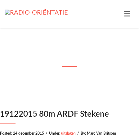
19122015 80m ARDF Stekene
19122015 80m ARDF Stekene
Posted:
24 december 2015
/
Under:
uitslagen
/
By:
Marc Van Britsom