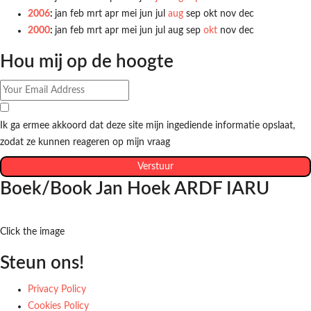
2006
:
jan
feb
mrt
apr
mei
jun
jul
aug
sep
okt
nov
dec
2000
:
jan
feb
mrt
apr
mei
jun
jul
aug
sep
okt
nov
dec
Hou mij op de hoogte
Ik ga ermee akkoord dat deze site mijn ingediende informatie opslaat,
zodat ze kunnen reageren op mijn vraag
Verstuur
Boek/Book Jan Hoek ARDF IARU
Click the image
Steun ons!
Privacy Policy
Cookies Policy