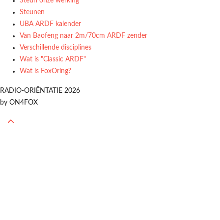
Steun onze werking
Steunen
UBA ARDF kalender
Van Baofeng naar 2m/70cm ARDF zender
Verschillende disciplines
Wat is "Classic ARDF"
Wat is FoxOring?
RADIO-ORIËNTATIE 2026
by ON4FOX