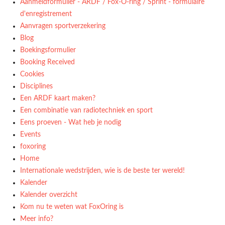
Aanmeldformulier - ARDF / Fox-O-ring / Sprint - formulaire
d'enregistrement
Aanvragen sportverzekering
Blog
Boekingsformulier
Booking Received
Cookies
Disciplines
Een ARDF kaart maken?
Een combinatie van radiotechniek en sport
Eens proeven - Wat heb je nodig
Events
foxoring
Home
Internationale wedstrijden, wie is de beste ter wereld!
Kalender
Kalender overzicht
Kom nu te weten wat FoxOring is
Meer info?