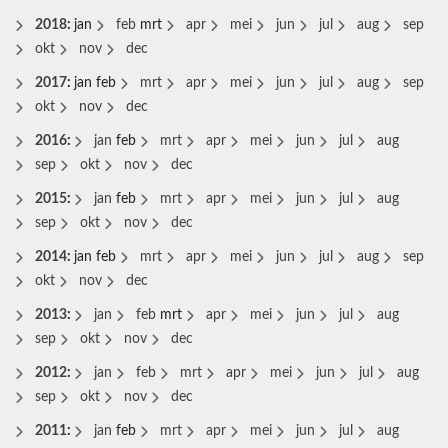
2018
:
jan
feb
mrt
apr
mei
jun
jul
aug
sep
okt
nov
dec
2017
:
jan
feb
mrt
apr
mei
jun
jul
aug
sep
okt
nov
dec
2016
:
jan
feb
mrt
apr
mei
jun
jul
aug
sep
okt
nov
dec
2015
:
jan
feb
mrt
apr
mei
jun
jul
aug
sep
okt
nov
dec
2014
:
jan
feb
mrt
apr
mei
jun
jul
aug
sep
okt
nov
dec
2013
:
jan
feb
mrt
apr
mei
jun
jul
aug
sep
okt
nov
dec
2012
:
jan
feb
mrt
apr
mei
jun
jul
aug
sep
okt
nov
dec
2011
:
jan
feb
mrt
apr
mei
jun
jul
aug