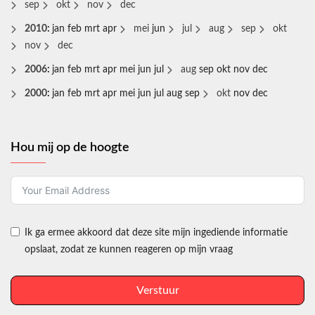
sep
okt
nov
dec
2010
:
jan
feb
mrt
apr
mei
jun
jul
aug
sep
okt
nov
dec
2006
:
jan
feb
mrt
apr
mei
jun
jul
aug
sep
okt
nov
dec
2000
:
jan
feb
mrt
apr
mei
jun
jul
aug
sep
okt
nov
dec
Hou mij op de hoogte
Ik ga ermee akkoord dat deze site mijn ingediende informatie
opslaat, zodat ze kunnen reageren op mijn vraag
Verstuur