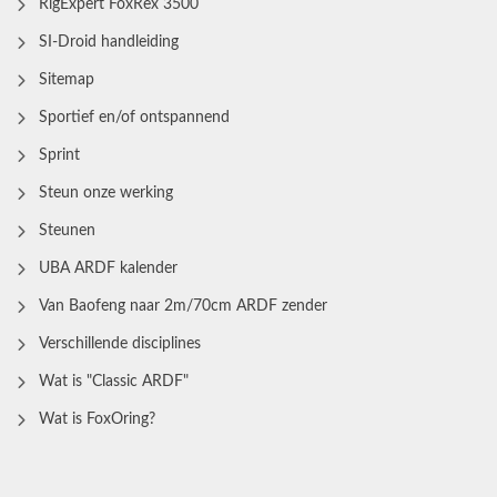
RigExpert FoxRex 3500
SI-Droid handleiding
Sitemap
Sportief en/of ontspannend
Sprint
Steun onze werking
Steunen
UBA ARDF kalender
Van Baofeng naar 2m/70cm ARDF zender
Verschillende disciplines
Wat is "Classic ARDF"
Wat is FoxOring?