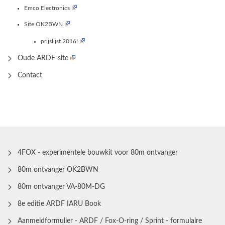
Emco Electronics
Site OK2BWN
prijslijst 2016!
Oude ARDF-site
Contact
4FOX - experimentele bouwkit voor 80m ontvanger
80m ontvanger OK2BWN
80m ontvanger VA-80M-DG
8e editie ARDF IARU Book
Aanmeldformulier - ARDF / Fox-O-ring / Sprint - formulaire