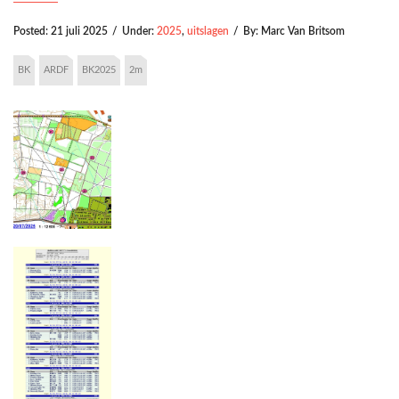
Posted:
21 juli 2025
/
Under:
2025
,
uitslagen
/
By:
Marc Van Britsom
BK
ARDF
BK2025
2m