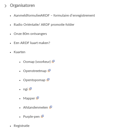
Organisatoren
AanmeldformulierARDF – formulaire d’enregistrement
Radio Oriëntatie/ ARDF promotie folder
Onze 80m ontvangers
Een ARDF kaart maken?
Kaarten
Oomap (voorkeur)
Openstreetmap
Opentopomap
ngi
Mapper
Afstandenmeten
Purple-pen
Registratie