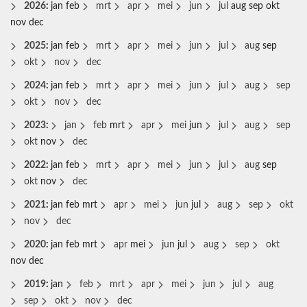
2026
:
jan
feb
mrt
apr
mei
jun
jul
aug
sep
okt
nov
dec
2025
:
jan
feb
mrt
apr
mei
jun
jul
aug
sep
okt
nov
dec
2024
:
jan
feb
mrt
apr
mei
jun
jul
aug
sep
okt
nov
dec
2023
:
jan
feb
mrt
apr
mei
jun
jul
aug
sep
okt
nov
dec
2022
:
jan
feb
mrt
apr
mei
jun
jul
aug
sep
okt
nov
dec
2021
:
jan
feb
mrt
apr
mei
jun
jul
aug
sep
okt
nov
dec
2020
:
jan
feb
mrt
apr
mei
jun
jul
aug
sep
okt
nov
dec
2019
:
jan
feb
mrt
apr
mei
jun
jul
aug
sep
okt
nov
dec