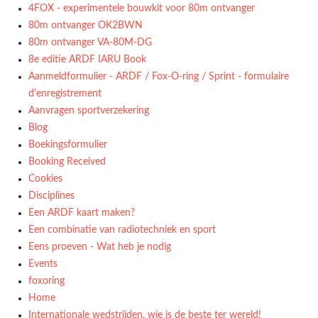
4FOX - experimentele bouwkit voor 80m ontvanger
80m ontvanger OK2BWN
80m ontvanger VA-80M-DG
8e editie ARDF IARU Book
Aanmeldformulier - ARDF / Fox-O-ring / Sprint - formulaire
d'enregistrement
Aanvragen sportverzekering
Blog
Boekingsformulier
Booking Received
Cookies
Disciplines
Een ARDF kaart maken?
Een combinatie van radiotechniek en sport
Eens proeven - Wat heb je nodig
Events
foxoring
Home
Internationale wedstrijden, wie is de beste ter wereld!