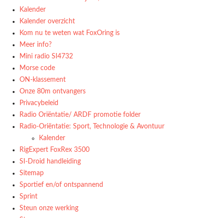
Kalender
Kalender overzicht
Kom nu te weten wat FoxOring is
Meer info?
Mini radio SI4732
Morse code
ON-klassement
Onze 80m ontvangers
Privacybeleid
Radio Oriëntatie/ ARDF promotie folder
Radio‑Oriëntatie: Sport, Technologie & Avontuur
Kalender
RigExpert FoxRex 3500
SI-Droid handleiding
Sitemap
Sportief en/of ontspannend
Sprint
Steun onze werking