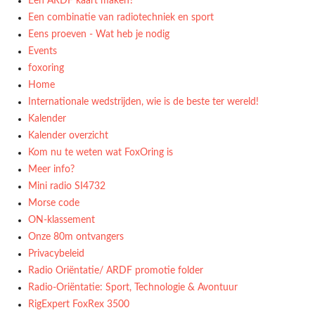
Een ARDF kaart maken?
Een combinatie van radiotechniek en sport
Eens proeven - Wat heb je nodig
Events
foxoring
Home
Internationale wedstrijden, wie is de beste ter wereld!
Kalender
Kalender overzicht
Kom nu te weten wat FoxOring is
Meer info?
Mini radio SI4732
Morse code
ON-klassement
Onze 80m ontvangers
Privacybeleid
Radio Oriëntatie/ ARDF promotie folder
Radio‑Oriëntatie: Sport, Technologie & Avontuur
RigExpert FoxRex 3500