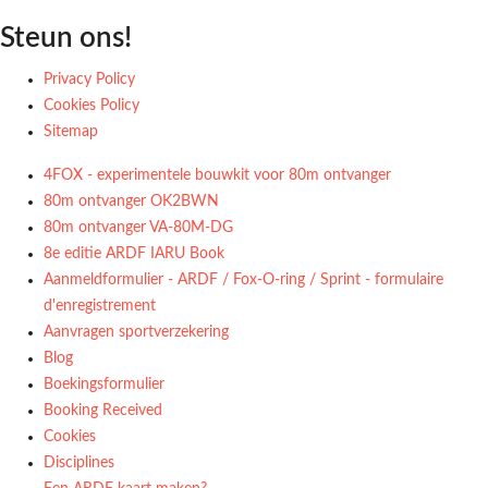
Steun ons!
Privacy Policy
Cookies Policy
Sitemap
4FOX - experimentele bouwkit voor 80m ontvanger
80m ontvanger OK2BWN
80m ontvanger VA-80M-DG
8e editie ARDF IARU Book
Aanmeldformulier - ARDF / Fox-O-ring / Sprint - formulaire
d'enregistrement
Aanvragen sportverzekering
Blog
Boekingsformulier
Booking Received
Cookies
Disciplines