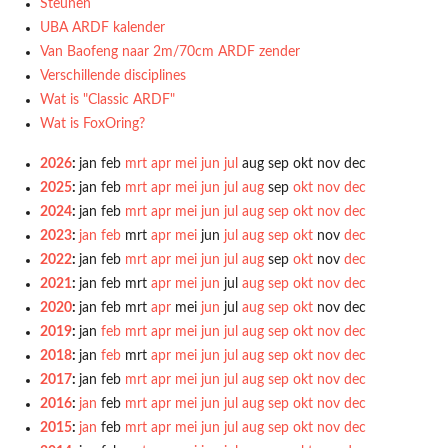
Steunen
UBA ARDF kalender
Van Baofeng naar 2m/70cm ARDF zender
Verschillende disciplines
Wat is "Classic ARDF"
Wat is FoxOring?
2026
:
jan
feb
mrt
apr
mei
jun
jul
aug
sep
okt
nov
dec
2025
:
jan
feb
mrt
apr
mei
jun
jul
aug
sep
okt
nov
dec
2024
:
jan
feb
mrt
apr
mei
jun
jul
aug
sep
okt
nov
dec
2023
:
jan
feb
mrt
apr
mei
jun
jul
aug
sep
okt
nov
dec
2022
:
jan
feb
mrt
apr
mei
jun
jul
aug
sep
okt
nov
dec
2021
:
jan
feb
mrt
apr
mei
jun
jul
aug
sep
okt
nov
dec
2020
:
jan
feb
mrt
apr
mei
jun
jul
aug
sep
okt
nov
dec
2019
:
jan
feb
mrt
apr
mei
jun
jul
aug
sep
okt
nov
dec
2018
:
jan
feb
mrt
apr
mei
jun
jul
aug
sep
okt
nov
dec
2017
:
jan
feb
mrt
apr
mei
jun
jul
aug
sep
okt
nov
dec
2016
:
jan
feb
mrt
apr
mei
jun
jul
aug
sep
okt
nov
dec
2015
:
jan
feb
mrt
apr
mei
jun
jul
aug
sep
okt
nov
dec