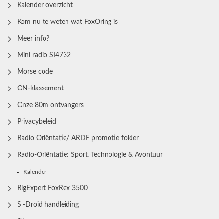
Kalender overzicht
Kom nu te weten wat FoxOring is
Meer info?
Mini radio SI4732
Morse code
ON-klassement
Onze 80m ontvangers
Privacybeleid
Radio Oriëntatie/ ARDF promotie folder
Radio‑Oriëntatie: Sport, Technologie & Avontuur
Kalender
RigExpert FoxRex 3500
SI-Droid handleiding