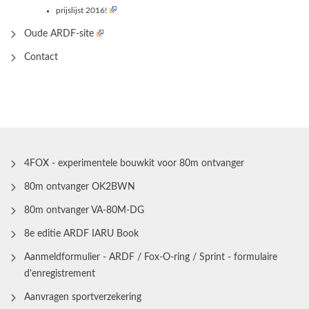
prijslijst 2016!
Oude ARDF-site
Contact
4FOX - experimentele bouwkit voor 80m ontvanger
80m ontvanger OK2BWN
80m ontvanger VA-80M-DG
8e editie ARDF IARU Book
Aanmeldformulier - ARDF / Fox-O-ring / Sprint - formulaire
d'enregistrement
Aanvragen sportverzekering