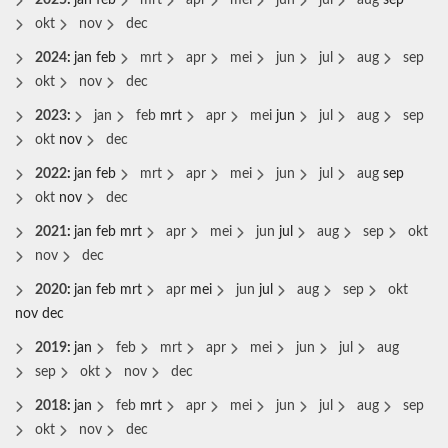
2025
:
jan
feb
mrt
apr
mei
jun
jul
aug
sep
okt
nov
dec
2024
:
jan
feb
mrt
apr
mei
jun
jul
aug
sep
okt
nov
dec
2023
:
jan
feb
mrt
apr
mei
jun
jul
aug
sep
okt
nov
dec
2022
:
jan
feb
mrt
apr
mei
jun
jul
aug
sep
okt
nov
dec
2021
:
jan
feb
mrt
apr
mei
jun
jul
aug
sep
okt
nov
dec
2020
:
jan
feb
mrt
apr
mei
jun
jul
aug
sep
okt
nov
dec
2019
:
jan
feb
mrt
apr
mei
jun
jul
aug
sep
okt
nov
dec
2018
:
jan
feb
mrt
apr
mei
jun
jul
aug
sep
okt
nov
dec