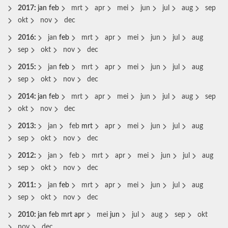
2017
:
jan
feb
mrt
apr
mei
jun
jul
aug
sep
okt
nov
dec
2016
:
jan
feb
mrt
apr
mei
jun
jul
aug
sep
okt
nov
dec
2015
:
jan
feb
mrt
apr
mei
jun
jul
aug
sep
okt
nov
dec
2014
:
jan
feb
mrt
apr
mei
jun
jul
aug
sep
okt
nov
dec
2013
:
jan
feb
mrt
apr
mei
jun
jul
aug
sep
okt
nov
dec
2012
:
jan
feb
mrt
apr
mei
jun
jul
aug
sep
okt
nov
dec
2011
:
jan
feb
mrt
apr
mei
jun
jul
aug
sep
okt
nov
dec
2010
:
jan
feb
mrt
apr
mei
jun
jul
aug
sep
okt
nov
dec