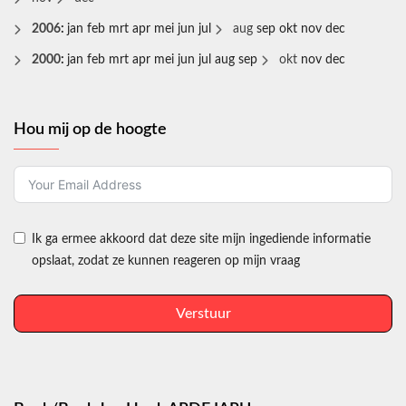
2006
:
jan
feb
mrt
apr
mei
jun
jul
aug
sep
okt
nov
dec
2000
:
jan
feb
mrt
apr
mei
jun
jul
aug
sep
okt
nov
dec
Hou mij op de hoogte
Ik ga ermee akkoord dat deze site mijn ingediende informatie
opslaat, zodat ze kunnen reageren op mijn vraag
Verstuur