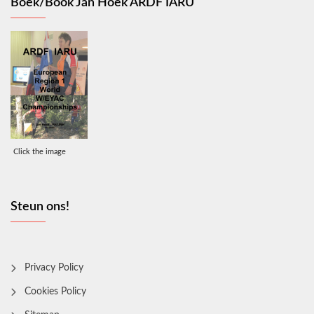
Boek/Book Jan Hoek ARDF IARU
Click the image
Steun ons!
Privacy Policy
Cookies Policy