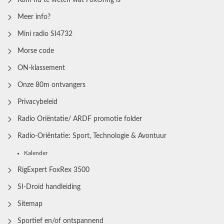
Meer info?
Mini radio SI4732
Morse code
ON-klassement
Onze 80m ontvangers
Privacybeleid
Radio Oriëntatie/ ARDF promotie folder
Radio‑Oriëntatie: Sport, Technologie & Avontuur
Kalender
RigExpert FoxRex 3500
SI-Droid handleiding
Sitemap
Sportief en/of ontspannend