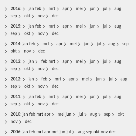
2016
:
jan
feb
mrt
apr
mei
jun
jul
aug
sep
okt
nov
dec
2015
:
jan
feb
mrt
apr
mei
jun
jul
aug
sep
okt
nov
dec
2014
:
jan
feb
mrt
apr
mei
jun
jul
aug
sep
okt
nov
dec
2013
:
jan
feb
mrt
apr
mei
jun
jul
aug
sep
okt
nov
dec
2012
:
jan
feb
mrt
apr
mei
jun
jul
aug
sep
okt
nov
dec
2011
:
jan
feb
mrt
apr
mei
jun
jul
aug
sep
okt
nov
dec
2010
:
jan
feb
mrt
apr
mei
jun
jul
aug
sep
okt
nov
dec
2006
:
jan
feb
mrt
apr
mei
jun
jul
aug
sep
okt
nov
dec