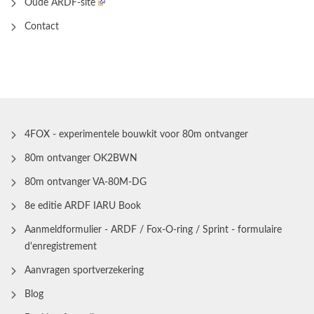
Oude ARDF-site
Contact
4FOX - experimentele bouwkit voor 80m ontvanger
80m ontvanger OK2BWN
80m ontvanger VA-80M-DG
8e editie ARDF IARU Book
Aanmeldformulier - ARDF / Fox-O-ring / Sprint - formulaire
d'enregistrement
Aanvragen sportverzekering
Blog