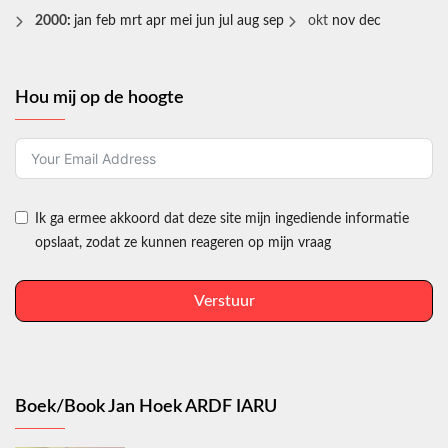
2000
:
jan
feb
mrt
apr
mei
jun
jul
aug
sep
okt
nov
dec
Hou mij op de hoogte
Ik ga ermee akkoord dat deze site mijn ingediende informatie
opslaat, zodat ze kunnen reageren op mijn vraag
Verstuur
Boek/Book Jan Hoek ARDF IARU