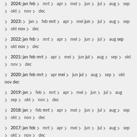
2024
:
jan
feb
mrt
apr
mei
jun
jul
aug
sep
okt
nov
dec
2023
:
jan
feb
mrt
apr
mei
jun
jul
aug
sep
okt
nov
dec
2022
:
jan
feb
mrt
apr
mei
jun
jul
aug
sep
okt
nov
dec
2021
:
jan
feb
mrt
apr
mei
jun
jul
aug
sep
okt
nov
dec
2020
:
jan
feb
mrt
apr
mei
jun
jul
aug
sep
okt
nov
dec
2019
:
jan
feb
mrt
apr
mei
jun
jul
aug
sep
okt
nov
dec
2018
:
jan
feb
mrt
apr
mei
jun
jul
aug
sep
okt
nov
dec
2017
:
jan
feb
mrt
apr
mei
jun
jul
aug
sep
okt
nov
dec