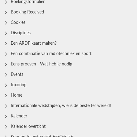
Boekingsformulier
Booking Received
Cookies
Disciplines
Een ARDF kaart maken?
Een combinatie van radiotechniek en sport
Eens proeven - Wat heb je nodig
Events
foxoring
Home
Internationale wedstrijden, wie is de beste ter wereld!
Kalender
Kalender overzicht
Kom nu te weten wat FoxOring is