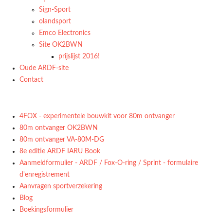
Sign-Sport
olandsport
Emco Electronics
Site OK2BWN
prijslijst 2016!
Oude ARDF-site
Contact
4FOX - experimentele bouwkit voor 80m ontvanger
80m ontvanger OK2BWN
80m ontvanger VA-80M-DG
8e editie ARDF IARU Book
Aanmeldformulier - ARDF / Fox-O-ring / Sprint - formulaire
d'enregistrement
Aanvragen sportverzekering
Blog
Boekingsformulier