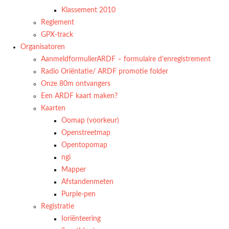
Klassement 2010
Reglement
GPX-track
Organisatoren
AanmeldformulierARDF – formulaire d’enregistrement
Radio Oriëntatie/ ARDF promotie folder
Onze 80m ontvangers
Een ARDF kaart maken?
Kaarten
Oomap (voorkeur)
Openstreetmap
Opentopomap
ngi
Mapper
Afstandenmeten
Purple-pen
Registratie
Ioriënteering