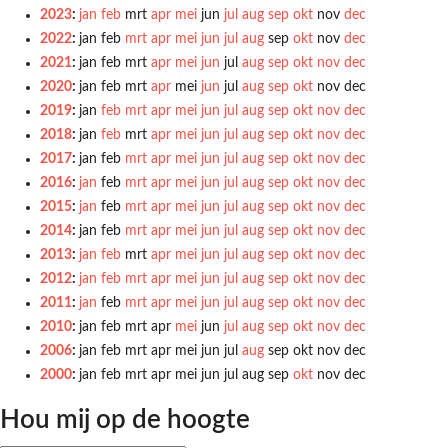
2023
:
jan
feb
mrt
apr
mei
jun
jul
aug
sep
okt
nov
dec
2022
:
jan
feb
mrt
apr
mei
jun
jul
aug
sep
okt
nov
dec
2021
:
jan
feb
mrt
apr
mei
jun
jul
aug
sep
okt
nov
dec
2020
:
jan
feb
mrt
apr
mei
jun
jul
aug
sep
okt
nov
dec
2019
:
jan
feb
mrt
apr
mei
jun
jul
aug
sep
okt
nov
dec
2018
:
jan
feb
mrt
apr
mei
jun
jul
aug
sep
okt
nov
dec
2017
:
jan
feb
mrt
apr
mei
jun
jul
aug
sep
okt
nov
dec
2016
:
jan
feb
mrt
apr
mei
jun
jul
aug
sep
okt
nov
dec
2015
:
jan
feb
mrt
apr
mei
jun
jul
aug
sep
okt
nov
dec
2014
:
jan
feb
mrt
apr
mei
jun
jul
aug
sep
okt
nov
dec
2013
:
jan
feb
mrt
apr
mei
jun
jul
aug
sep
okt
nov
dec
2012
:
jan
feb
mrt
apr
mei
jun
jul
aug
sep
okt
nov
dec
2011
:
jan
feb
mrt
apr
mei
jun
jul
aug
sep
okt
nov
dec
2010
:
jan
feb
mrt
apr
mei
jun
jul
aug
sep
okt
nov
dec
2006
:
jan
feb
mrt
apr
mei
jun
jul
aug
sep
okt
nov
dec
2000
:
jan
feb
mrt
apr
mei
jun
jul
aug
sep
okt
nov
dec
Hou mij op de hoogte