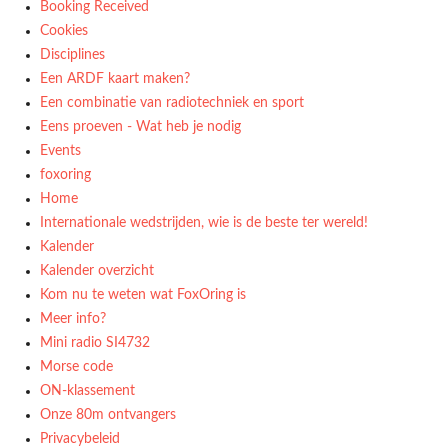
Booking Received
Cookies
Disciplines
Een ARDF kaart maken?
Een combinatie van radiotechniek en sport
Eens proeven - Wat heb je nodig
Events
foxoring
Home
Internationale wedstrijden, wie is de beste ter wereld!
Kalender
Kalender overzicht
Kom nu te weten wat FoxOring is
Meer info?
Mini radio SI4732
Morse code
ON-klassement
Onze 80m ontvangers
Privacybeleid