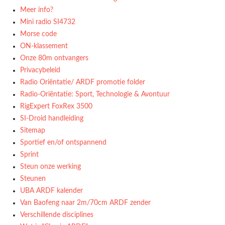
Meer info?
Mini radio SI4732
Morse code
ON-klassement
Onze 80m ontvangers
Privacybeleid
Radio Oriëntatie/ ARDF promotie folder
Radio‑Oriëntatie: Sport, Technologie & Avontuur
RigExpert FoxRex 3500
SI-Droid handleiding
Sitemap
Sportief en/of ontspannend
Sprint
Steun onze werking
Steunen
UBA ARDF kalender
Van Baofeng naar 2m/70cm ARDF zender
Verschillende disciplines