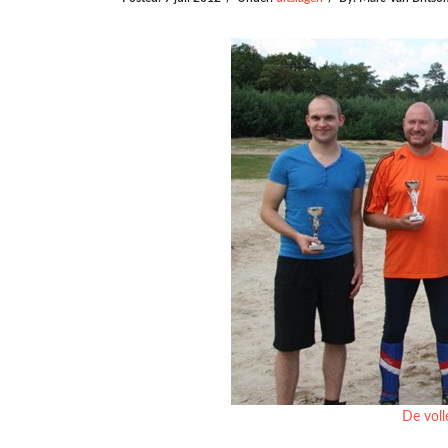
De voll