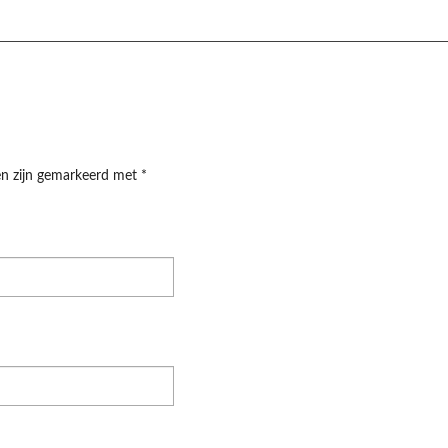
den zijn gemarkeerd met
*