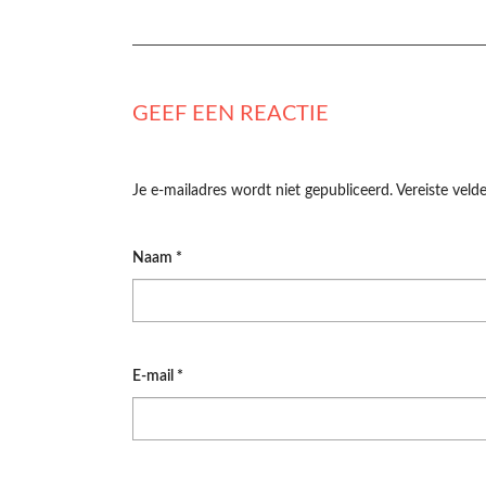
GEEF EEN REACTIE
Je e-mailadres wordt niet gepubliceerd.
Vereiste vel
Naam
*
E-mail
*