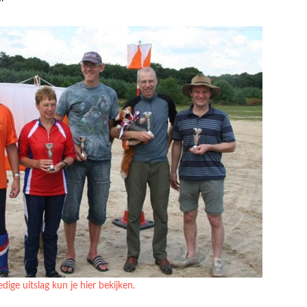
edige uitslag kun je hier bekijken.