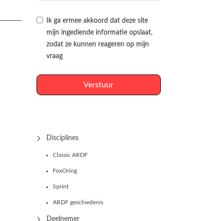
Ik ga ermee akkoord dat deze site
mijn ingediende informatie opslaat,
zodat ze kunnen reageren op mijn
vraag
Verstuur
Disciplines
Classic ARDF
FoxOring
Sprint
ARDF geschiedenis
Deelnemer