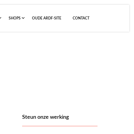
SHOPS
OUDE ARDF-SITE
CONTACT
lag
Steun onze werking