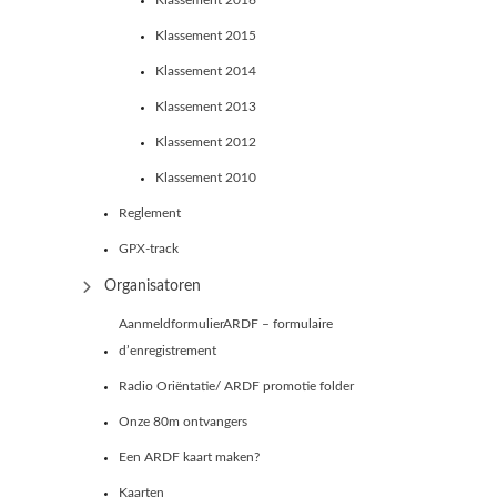
Klassement 2016
Klassement 2015
Klassement 2014
Klassement 2013
Klassement 2012
Klassement 2010
Reglement
GPX-track
Organisatoren
AanmeldformulierARDF – formulaire
d’enregistrement
Radio Oriëntatie/ ARDF promotie folder
Onze 80m ontvangers
Een ARDF kaart maken?
Kaarten