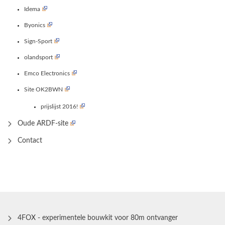
Idema
Byonics
Sign-Sport
olandsport
Emco Electronics
Site OK2BWN
prijslijst 2016!
Oude ARDF-site
Contact
4FOX - experimentele bouwkit voor 80m ontvanger