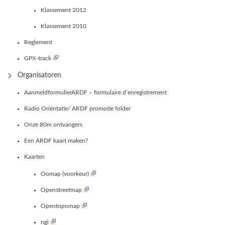
Klassement 2012
Klassement 2010
Reglement
GPX-track
Organisatoren
AanmeldformulierARDF – formulaire d’enregistrement
Radio Oriëntatie/ ARDF promotie folder
Onze 80m ontvangers
Een ARDF kaart maken?
Kaarten
Oomap (voorkeur)
Openstreetmap
Opentopomap
ngi