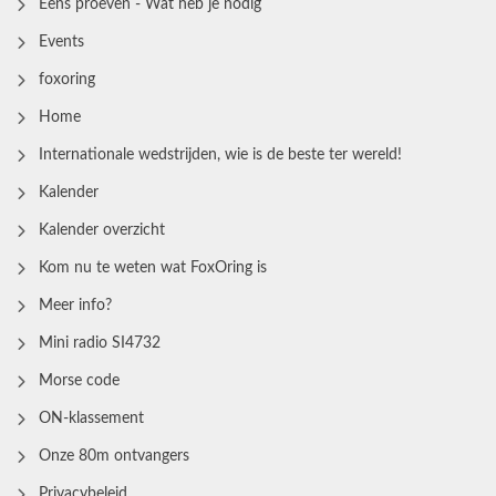
Eens proeven - Wat heb je nodig
Events
foxoring
Home
Internationale wedstrijden, wie is de beste ter wereld!
Kalender
Kalender overzicht
Kom nu te weten wat FoxOring is
Meer info?
Mini radio SI4732
Morse code
ON-klassement
Onze 80m ontvangers
Privacybeleid