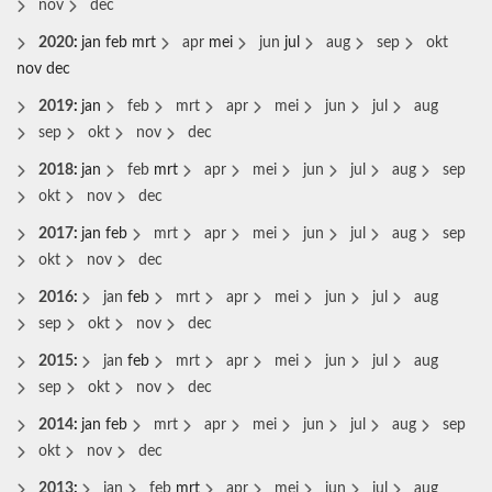
nov
dec
2020
:
jan
feb
mrt
apr
mei
jun
jul
aug
sep
okt
nov
dec
2019
:
jan
feb
mrt
apr
mei
jun
jul
aug
sep
okt
nov
dec
2018
:
jan
feb
mrt
apr
mei
jun
jul
aug
sep
okt
nov
dec
2017
:
jan
feb
mrt
apr
mei
jun
jul
aug
sep
okt
nov
dec
2016
:
jan
feb
mrt
apr
mei
jun
jul
aug
sep
okt
nov
dec
2015
:
jan
feb
mrt
apr
mei
jun
jul
aug
sep
okt
nov
dec
2014
:
jan
feb
mrt
apr
mei
jun
jul
aug
sep
okt
nov
dec
2013
:
jan
feb
mrt
apr
mei
jun
jul
aug