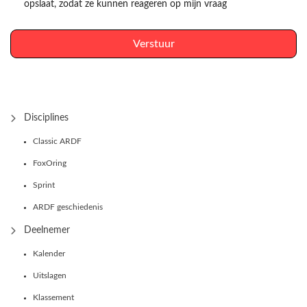
opslaat, zodat ze kunnen reageren op mijn vraag
Verstuur
Disciplines
Classic ARDF
FoxOring
Sprint
ARDF geschiedenis
Deelnemer
Kalender
Uitslagen
Klassement