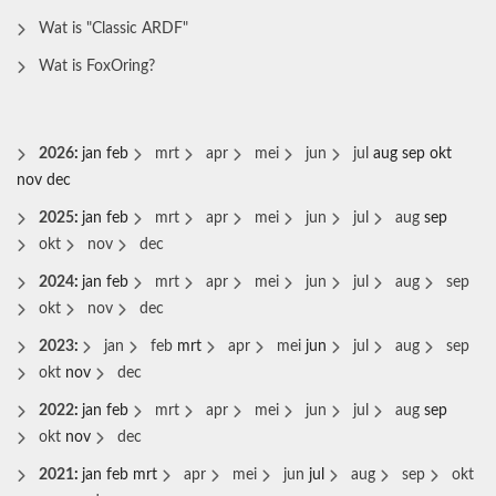
Wat is "Classic ARDF"
Wat is FoxOring?
2026
:
jan
feb
mrt
apr
mei
jun
jul
aug
sep
okt
nov
dec
2025
:
jan
feb
mrt
apr
mei
jun
jul
aug
sep
okt
nov
dec
2024
:
jan
feb
mrt
apr
mei
jun
jul
aug
sep
okt
nov
dec
2023
:
jan
feb
mrt
apr
mei
jun
jul
aug
sep
okt
nov
dec
2022
:
jan
feb
mrt
apr
mei
jun
jul
aug
sep
okt
nov
dec
2021
:
jan
feb
mrt
apr
mei
jun
jul
aug
sep
okt