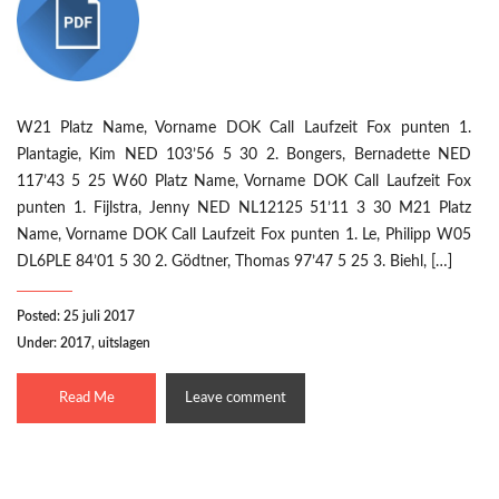
W21 Platz Name, Vorname DOK Call Laufzeit Fox punten 1.
Plantagie, Kim NED 103’56 5 30 2. Bongers, Bernadette NED
117’43 5 25 W60 Platz Name, Vorname DOK Call Laufzeit Fox
punten 1. Fijlstra, Jenny NED NL12125 51’11 3 30 M21 Platz
Name, Vorname DOK Call Laufzeit Fox punten 1. Le, Philipp W05
DL6PLE 84’01 5 30 2. Gödtner, Thomas 97’47 5 25 3. Biehl, […]
Posted: 25 juli 2017
Under:
2017
,
uitslagen
Read Me
Leave comment