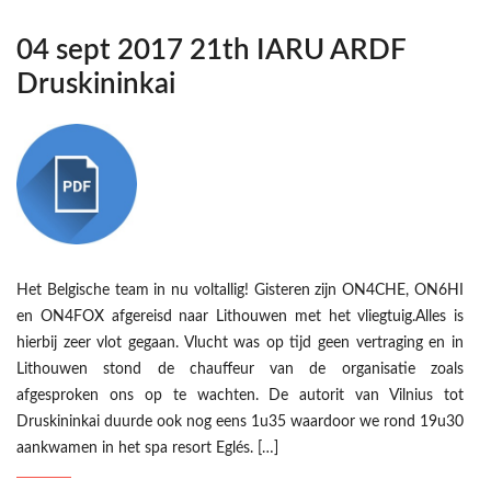
04 sept 2017 21th IARU ARDF
Druskininkai
Het Belgische team in nu voltallig! Gisteren zijn ON4CHE, ON6HI
en ON4FOX afgereisd naar Lithouwen met het vliegtuig.Alles is
hierbij zeer vlot gegaan. Vlucht was op tijd geen vertraging en in
Lithouwen stond de chauffeur van de organisatie zoals
afgesproken ons op te wachten. De autorit van Vilnius tot
Druskininkai duurde ook nog eens 1u35 waardoor we rond 19u30
aankwamen in het spa resort Eglés. […]