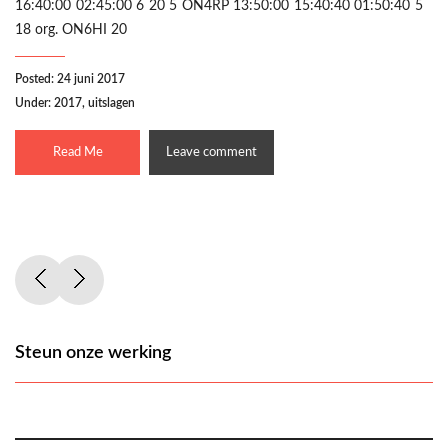
16:40:00 02:45:00 6 20 5 ON4RP 13:50:00 15:40:40 01:50:40 5
18 org. ON6HI 20
Posted: 24 juni 2017
Under:
2017
,
uitslagen
Read Me
Leave comment
Steun onze werking