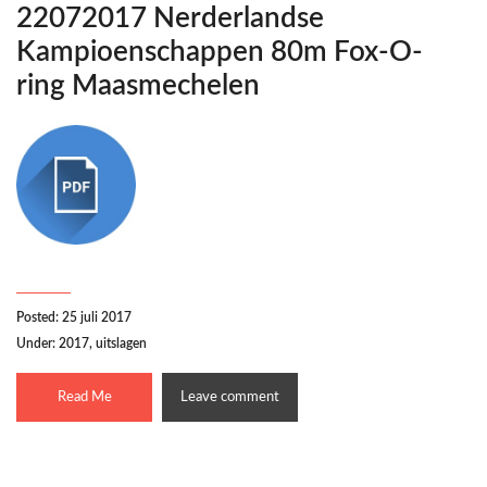
22072017 Nerderlandse
Kampioenschappen 80m Fox-O-
ring Maasmechelen
Posted: 25 juli 2017
Under:
2017
,
uitslagen
Read Me
Leave comment