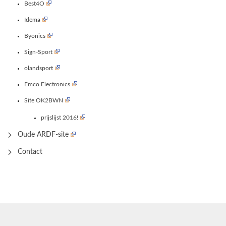
Best4O
Idema
Byonics
Sign-Sport
olandsport
Emco Electronics
Site OK2BWN
prijslijst 2016!
Oude ARDF-site
Contact