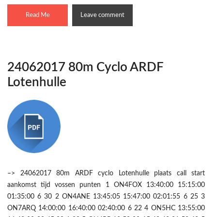
Read Me
Leave comment
24062017 80m Cyclo ARDF
Lotenhulle
–> 24062017 80m ARDF cyclo Lotenhulle plaats call start
aankomst tijd vossen punten 1 ON4FOX 13:40:00 15:15:00
01:35:00 6 30 2 ON4ANE 13:45:05 15:47:00 02:01:55 6 25 3
ON7ARQ 14:00:00 16:40:00 02:40:00 6 22 4 ON5HC 13:55:00