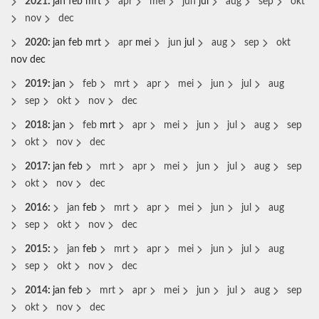
2021
:
jan
feb
mrt
apr
mei
jun
jul
aug
sep
okt
nov
dec
2020
:
jan
feb
mrt
apr
mei
jun
jul
aug
sep
okt
nov
dec
2019
:
jan
feb
mrt
apr
mei
jun
jul
aug
sep
okt
nov
dec
2018
:
jan
feb
mrt
apr
mei
jun
jul
aug
sep
okt
nov
dec
2017
:
jan
feb
mrt
apr
mei
jun
jul
aug
sep
okt
nov
dec
2016
:
jan
feb
mrt
apr
mei
jun
jul
aug
sep
okt
nov
dec
2015
:
jan
feb
mrt
apr
mei
jun
jul
aug
sep
okt
nov
dec
2014
:
jan
feb
mrt
apr
mei
jun
jul
aug
sep
okt
nov
dec