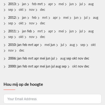
2013
:
jan
feb
mrt
apr
mei
jun
jul
aug
sep
okt
nov
dec
2012
:
jan
feb
mrt
apr
mei
jun
jul
aug
sep
okt
nov
dec
2011
:
jan
feb
mrt
apr
mei
jun
jul
aug
sep
okt
nov
dec
2010
:
jan
feb
mrt
apr
mei
jun
jul
aug
sep
okt
nov
dec
2006
:
jan
feb
mrt
apr
mei
jun
jul
aug
sep
okt
nov
dec
2000
:
jan
feb
mrt
apr
mei
jun
jul
aug
sep
okt
nov
dec
Hou mij op de hoogte