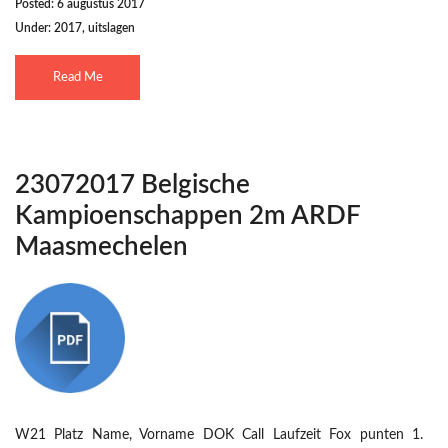
Posted: 6 augustus 2017
Under:
2017
,
uitslagen
Read Me
23072017 Belgische
Kampioenschappen 2m ARDF
Maasmechelen
W21 Platz Name, Vorname DOK Call Laufzeit Fox punten 1.