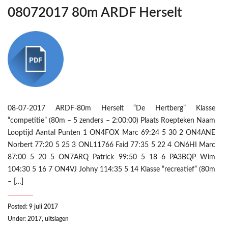
08072017 80m ARDF Herselt
08-07-2017 ARDF-80m Herselt “De Hertberg” Klasse
“competitie” (80m – 5 zenders – 2:00:00) Plaats Roepteken Naam
Looptijd Aantal Punten 1 ON4FOX Marc 69:24 5 30 2 ON4ANE
Norbert 77:20 5 25 3 ONL11766 Faid 77:35 5 22 4 ON6HI Marc
87:00 5 20 5 ON7ARQ Patrick 99:50 5 18 6 PA3BQP Wim
104:30 5 16 7 ON4VJ Johny 114:35 5 14 Klasse “recreatief” (80m
– […]
Posted: 9 juli 2017
Under:
2017
,
uitslagen