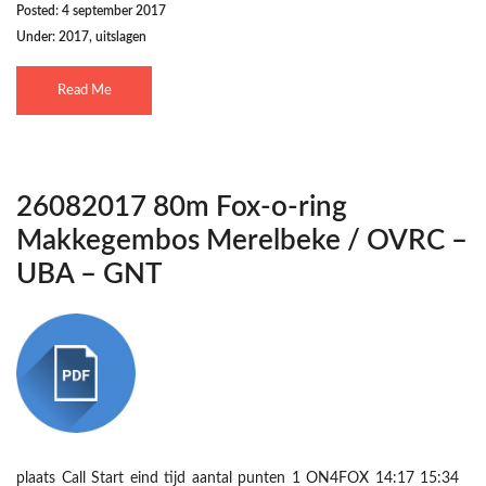
Posted: 4 september 2017
Under:
2017
,
uitslagen
Read Me
26082017 80m Fox-o-ring
Makkegembos Merelbeke / OVRC –
UBA – GNT
plaats Call Start eind tijd aantal punten 1 ON4FOX 14:17 15:34