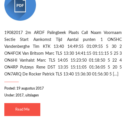
19082017 2m ARDF Palingbeek Plaats Call Naam Voornaam
Sectie Start Aankomst Tijd Aantal punten 1 ON5HC
Vandenberghe Tim KTK 13:40 14:49:55 01:09:55 5 30 2
ON4FOX Van Britsom Marc TLS 13:30 14:41:15 01:11:15 5 25 3
ON6HI Vanhalst Marc TLS 14:05 15:23:50 01:18:50 5 22 4
ON4RP Putzeys Rene DST 13:35 15:11:05 01:36:05 5 20 5
ON7ARQ De Rocker Patrick TLS 13:40 15:36:30 01:56:30 5 […]
Posted: 19 augustus 2017
Under:
2017
,
uitslagen
Read Me