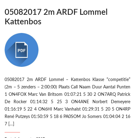
05082017 2m ARDF Lommel
Kattenbos
05082017 2m ARDF Lommel – Kattenbos Klasse “competitie”
(2m – 5 zenders – 2:00:00) Plaats Call Naam Duur Aantal Punten
1 ON4FOX Marc Van Britsom 01:07:21 5 30 2 ON7ARQ Patrick
De Rocker 01:14:32 5 25 3 ON4ANE Norbert Demeyere
01:16:19 5 22 4 ON6HI Marc Vanhalst 01:29:31 5 20 5 ON4RP
René Putzeys 01:50:59 5 18 6 PA0SOM Jo Somers 01:04:04 2 16
7 […]