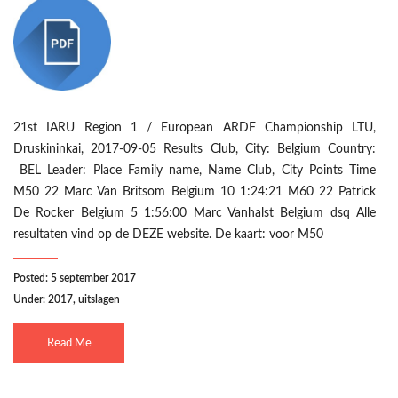
21st IARU Region 1 / European ARDF Championship LTU,
Druskininkai, 2017-09-05 Results Club, City: Belgium Country:
BEL Leader: Place Family name, Name Club, City Points Time
M50 22 Marc Van Britsom Belgium 10 1:24:21 M60 22 Patrick
De Rocker Belgium 5 1:56:00 Marc Vanhalst Belgium dsq Alle
resultaten vind op de DEZE website. De kaart: voor M50
Posted: 5 september 2017
Under:
2017
,
uitslagen
Read Me