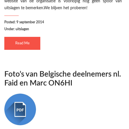
website van de organisatie is voorlopig nog geen spoor van
uitslagen te bemerken.We blijven het proberen!
Posted: 9 september 2014
Under:
uitslagen
Read Me
Foto’s van Belgische deelnemers nl.
Faid en Marc ON6HI