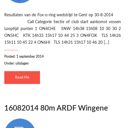
Resultaten van de Fox-o-ring wedstrijd te Gent op 30-8-2014
Call Categorie Sectie of club start aankomst vossen
Looptijd punten 1 ON4CHE SNW 14h38 15h08 10 30 30 2
ON5HC KTK 14h33 15h17 10 44 25 3 ON4FOX TLS 14h26
15h11 10 45 22 4 ON6HI TLS 14h31 15h17 10 46 20 […]
Posted: 1 september 2014
Under:
uitslagen
Read Me
16082014 80m ARDF Wingene