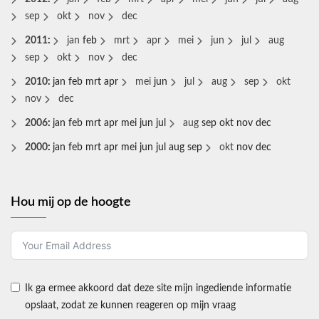
sep
okt
nov
dec
2011
:
jan
feb
mrt
apr
mei
jun
jul
aug
sep
okt
nov
dec
2010
:
jan
feb
mrt
apr
mei
jun
jul
aug
sep
okt
nov
dec
2006
:
jan
feb
mrt
apr
mei
jun
jul
aug
sep
okt
nov
dec
2000
:
jan
feb
mrt
apr
mei
jun
jul
aug
sep
okt
nov
dec
Hou mij op de hoogte
Ik ga ermee akkoord dat deze site mijn ingediende informatie
opslaat, zodat ze kunnen reageren op mijn vraag