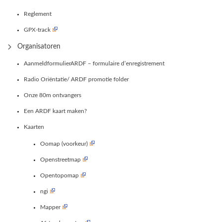
Reglement
GPX-track
Organisatoren
AanmeldformulierARDF – formulaire d’enregistrement
Radio Oriëntatie/ ARDF promotie folder
Onze 80m ontvangers
Een ARDF kaart maken?
Kaarten
Oomap (voorkeur)
Openstreetmap
Opentopomap
ngi
Mapper