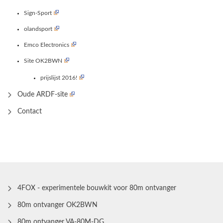
Sign-Sport
olandsport
Emco Electronics
Site OK2BWN
prijslijst 2016!
Oude ARDF-site
Contact
4FOX - experimentele bouwkit voor 80m ontvanger
80m ontvanger OK2BWN
80m ontvanger VA-80M-DG