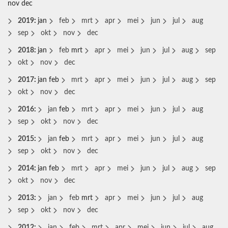
nov
dec
2019
:
jan
feb
mrt
apr
mei
jun
jul
aug
sep
okt
nov
dec
2018
:
jan
feb
mrt
apr
mei
jun
jul
aug
sep
okt
nov
dec
2017
:
jan
feb
mrt
apr
mei
jun
jul
aug
sep
okt
nov
dec
2016
:
jan
feb
mrt
apr
mei
jun
jul
aug
sep
okt
nov
dec
2015
:
jan
feb
mrt
apr
mei
jun
jul
aug
sep
okt
nov
dec
2014
:
jan
feb
mrt
apr
mei
jun
jul
aug
sep
okt
nov
dec
2013
:
jan
feb
mrt
apr
mei
jun
jul
aug
sep
okt
nov
dec
2012
:
jan
feb
mrt
apr
mei
jun
jul
aug