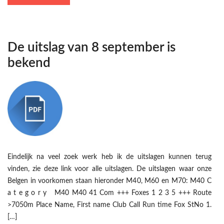
De uitslag van 8 september is
bekend
Eindelijk na veel zoek werk heb ik de uitslagen kunnen terug
vinden, zie deze link voor alle uitslagen. De uitslagen waar onze
Belgen in voorkomen staan hieronder M40, M60 en M70: M40 C
a t e g o r y M40 M40 41 Com +++ Foxes 1 2 3 5 +++ Route
>7050m Place Name, First name Club Call Run time Fox StNo 1.
[…]