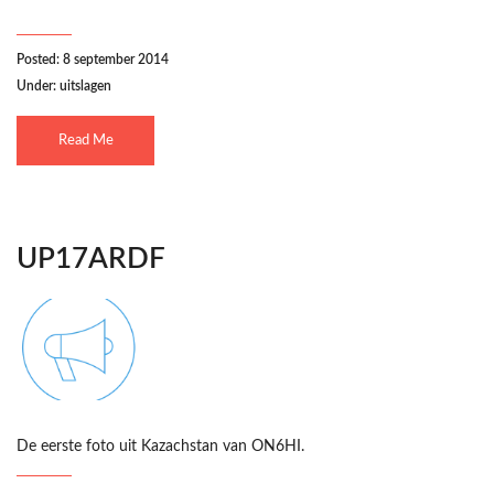
Posted: 8 september 2014
Under:
uitslagen
Read Me
UP17ARDF
De eerste foto uit Kazachstan van ON6HI.