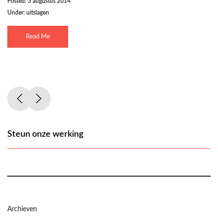
Posted: 3 augustus 2014
Under:
uitslagen
Read Me
Steun onze werking
Archieven