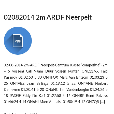
02082014 2m ARDF Neerpelt
02-08-2014 2m-ARDF Neerpelt-Centrum Klasse “competitie” (2m
– 5 vossen) Call Naam Duur Vossen Punten ONL11766 Faid
Kasimov 01:02:53 5 30 ON4FOX Marc Van Britsom 01:03:23 5
25 ON4ABZ Jean Ballings 01:19:12 5 22 ON4ANE Norbert
Demeyere 01:20:41 5 20 ON5HC Tim Vandenberghe 01:24:26 5
18 PA3EIF Eddy De Kerf 01:27:58 5 16 ON4RP René Putzeys
01:46:24 4 14 ON6HI Marc Vanhalst 01:50:19 4 12 ON7QR […]